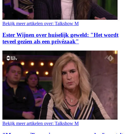
Bekijk meer artikelen over:
Talkshow M
Ester Wijnen over huiselijk geweld: "Het wordt
teveel gezien als een privézaak"
Bekijk meer artikelen over:
Talkshow M