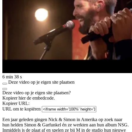
6 min 38 s
Deze video op je eigen site plaatsen
Deze video op je eigen site plaatsen?
Kopieer hier de embedcode.
Kopieer URL:
URL om te kopiëren
Een jaar geleden gingen Nick & Simon in Amerika op zoek naar
hun helden Simon & Garfunkel én ze werkten aan hun album NSG.
Inmiddels is de plaat af en spelen ze bij M in de studio hun nieuwe