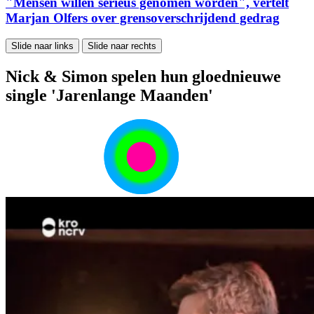
"Mensen willen serieus genomen worden", vertelt
Marjan Olfers over grensoverschrijdend gedrag
Slide naar links
Slide naar rechts
Nick & Simon spelen hun gloednieuwe
single 'Jarenlange Maanden'