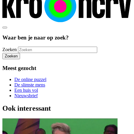
Waar ben je naar op zoek?
Zoeken
Zoeken
Meest gezocht
De online puzzel
De slimste mens
Een huis vol
Nieuwsbrief
Ook interessant