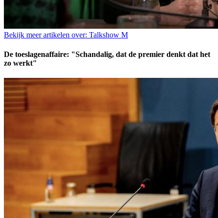
Bekijk meer artikelen over:
Talkshow M
De toeslagenaffaire: "Schandalig, dat de premier denkt dat het
zo werkt"