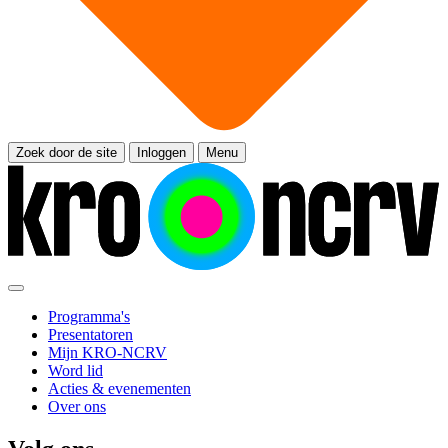
Zoek door de site
Inloggen
Menu
Programma's
Presentatoren
Mijn KRO-NCRV
Word lid
Acties & evenementen
Over ons