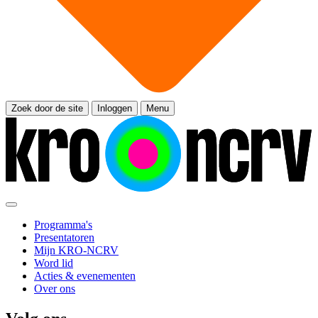
Zoek door de site
Inloggen
Menu
Programma's
Presentatoren
Mijn KRO-NCRV
Word lid
Acties & evenementen
Over ons