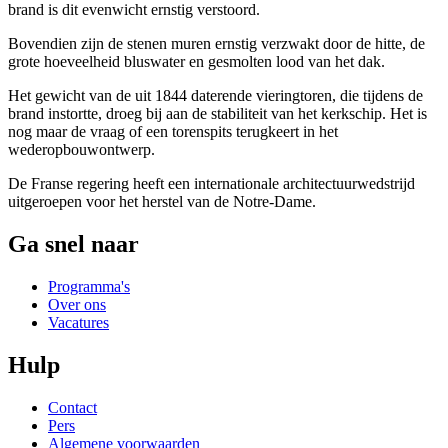
brand is dit evenwicht ernstig verstoord.
Bovendien zijn de stenen muren ernstig verzwakt door de hitte, de
grote hoeveelheid bluswater en gesmolten lood van het dak.
Het gewicht van de uit 1844 daterende vieringtoren, die tijdens de
brand instortte, droeg bij aan de stabiliteit van het kerkschip. Het is
nog maar de vraag of een torenspits terugkeert in het
wederopbouwontwerp.
De Franse regering heeft een internationale architectuurwedstrijd
uitgeroepen voor het herstel van de Notre-Dame.
Ga snel naar
Programma's
Over ons
Vacatures
Hulp
Contact
Pers
Algemene voorwaarden