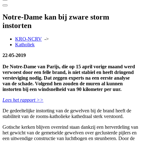
Notre-Dame kan bij zware storm
instorten
KRO-NCRV
->
Katholiek
22-05-2019
De Notre-Dame van Parijs, die op 15 april vorige maand werd
verwoest door een felle brand, is niet stabiel en heeft dringend
versteviging nodig. Dat zeggen experts na een eerste analyse
van de schade. Volgend hen zouden de muren al kunnen
instorten bij een windsnelheid van 90 kilometer per uur.
Lees het rapport >>
De gedeeltelijke instorting van de gewelven bij de brand heeft de
stabiliteit van de rooms-katholieke kathedraal sterk verstoord.
Gotische kerken blijven overeind staan dankzij een herverdeling van
het gewicht van de gemetselde gewelven over geclusterde pijlers en
een uitwendige constructie van luchtbogen en steunberen. Door de