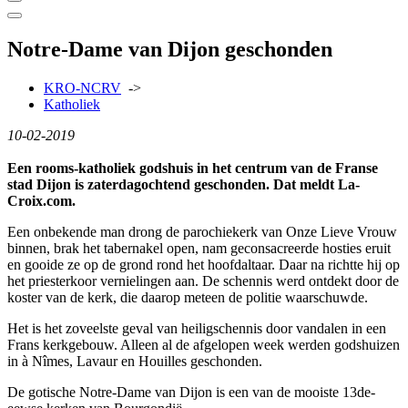
Notre-Dame van Dijon geschonden
KRO-NCRV
->
Katholiek
10-02-2019
Een rooms-katholiek godshuis in het centrum van de Franse
stad Dijon is zaterdagochtend geschonden. Dat meldt La-
Croix.com.
Een onbekende man drong de parochiekerk van Onze Lieve Vrouw
binnen, brak het tabernakel open, nam geconsacreerde hosties eruit
en gooide ze op de grond rond het hoofdaltaar. Daar na richtte hij op
het priesterkoor vernielingen aan. De schennis werd ontdekt door de
koster van de kerk, die daarop meteen de politie waarschuwde.
Het is het zoveelste geval van heiligschennis door vandalen in een
Frans kerkgebouw. Alleen al de afgelopen week werden godshuizen
in à Nîmes, Lavaur en Houilles geschonden.
De gotische Notre-Dame van Dijon is een van de mooiste 13de-