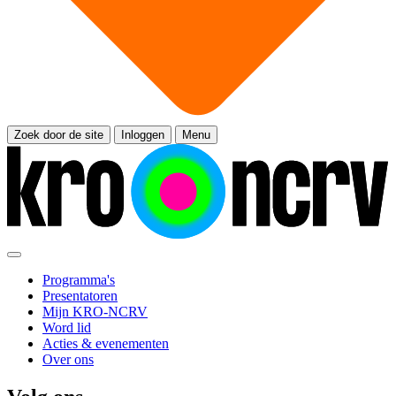
Zoek door de site
Inloggen
Menu
Programma's
Presentatoren
Mijn KRO-NCRV
Word lid
Acties & evenementen
Over ons