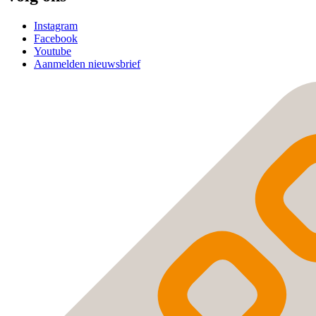
Instagram
Facebook
Youtube
Aanmelden nieuwsbrief