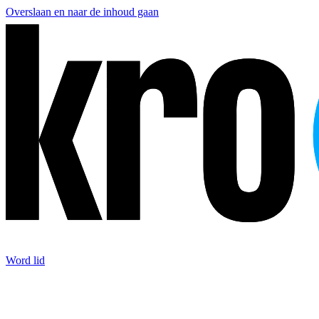
Overslaan en naar de inhoud gaan
Word lid