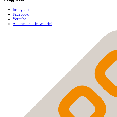
Instagram
Facebook
Youtube
Aanmelden nieuwsbrief