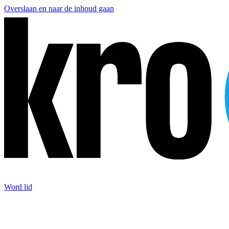
Overslaan en naar de inhoud gaan
Word lid