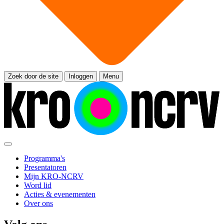
Zoek door de site
Inloggen
Menu
Programma's
Presentatoren
Mijn KRO-NCRV
Word lid
Acties & evenementen
Over ons