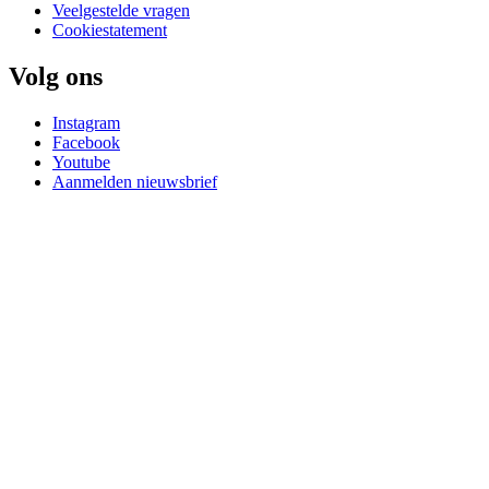
Veelgestelde vragen
Cookiestatement
Volg ons
Instagram
Facebook
Youtube
Aanmelden nieuwsbrief