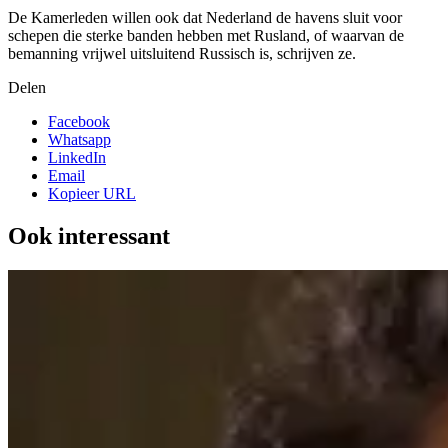
De Kamerleden willen ook dat Nederland de havens sluit voor
schepen die sterke banden hebben met Rusland, of waarvan de
bemanning vrijwel uitsluitend Russisch is, schrijven ze.
Delen
Facebook
Whatsapp
LinkedIn
Email
Kopieer URL
Ook interessant