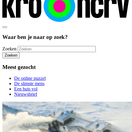
Waar ben je naar op zoek?
Zoeken
Zoeken
Meest gezocht
De online puzzel
De slimste mens
Een huis vol
Nieuwsbrief