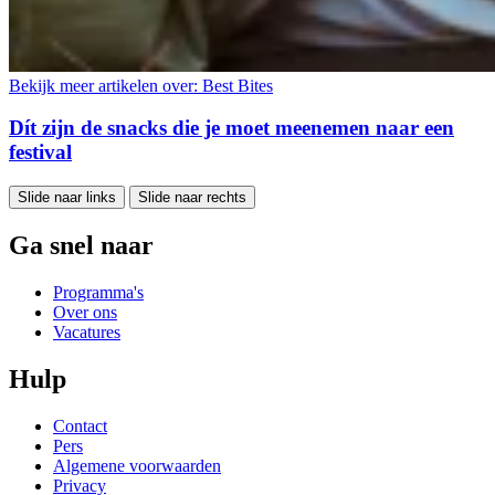
Bekijk meer artikelen over:
Best Bites
Dít zijn de snacks die je moet meenemen naar een
festival
Slide naar links
Slide naar rechts
Ga snel naar
Programma's
Over ons
Vacatures
Hulp
Contact
Pers
Algemene voorwaarden
Privacy