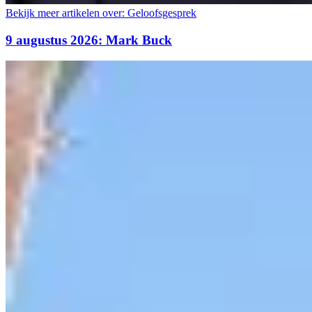
Bekijk meer artikelen over:
Geloofsgesprek
9 augustus 2026: Mark Buck