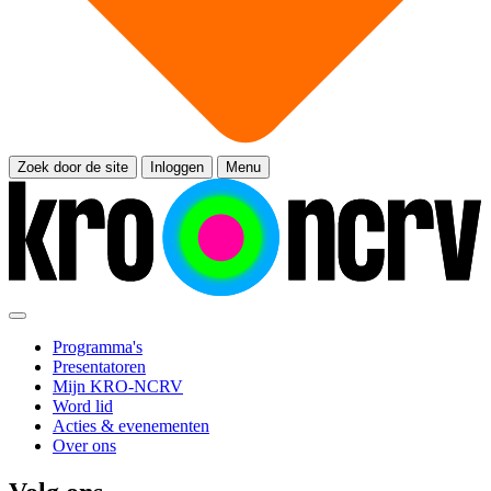
Zoek door de site
Inloggen
Menu
Programma's
Presentatoren
Mijn KRO-NCRV
Word lid
Acties & evenementen
Over ons