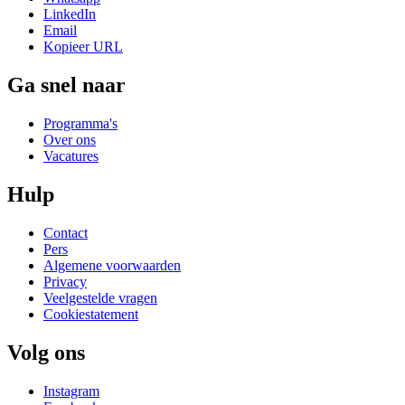
LinkedIn
Email
Kopieer URL
Ga snel naar
Programma's
Over ons
Vacatures
Hulp
Contact
Pers
Algemene voorwaarden
Privacy
Veelgestelde vragen
Cookiestatement
Volg ons
Instagram