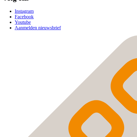
Instagram
Facebook
Youtube
Aanmelden nieuwsbrief