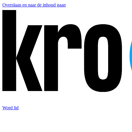
Overslaan en naar de inhoud gaan
Word lid