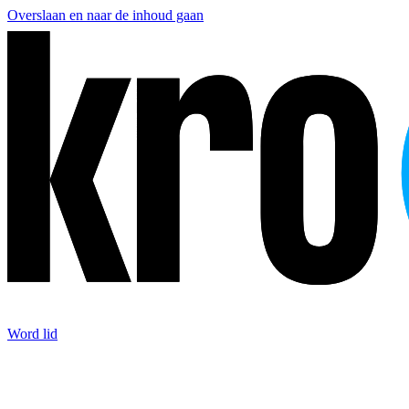
Overslaan en naar de inhoud gaan
Word lid