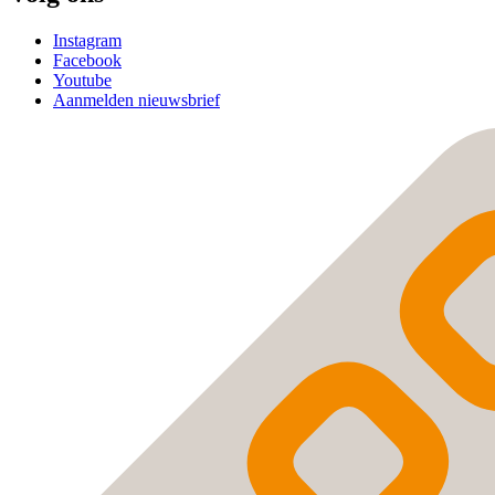
Instagram
Facebook
Youtube
Aanmelden nieuwsbrief