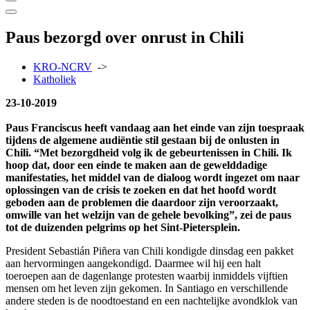
Paus bezorgd over onrust in Chili
KRO-NCRV
->
Katholiek
23-10-2019
Paus Franciscus heeft vandaag aan het einde van zijn toespraak
tijdens de algemene audiëntie stil gestaan bij de onlusten in
Chili. “Met bezorgdheid volg ik de gebeurtenissen in Chili. Ik
hoop dat, door een einde te maken aan de gewelddadige
manifestaties, het middel van de dialoog wordt ingezet om naar
oplossingen van de crisis te zoeken en dat het hoofd wordt
geboden aan de problemen die daardoor zijn veroorzaakt,
omwille van het welzijn van de gehele bevolking”, zei de paus
tot de duizenden pelgrims op het Sint-Pietersplein.
President Sebastián Piñera van Chili kondigde dinsdag een pakket
aan hervormingen aangekondigd. Daarmee wil hij een halt
toeroepen aan de dagenlange protesten waarbij inmiddels vijftien
mensen om het leven zijn gekomen. In Santiago en verschillende
andere steden is de noodtoestand en een nachtelijke avondklok van