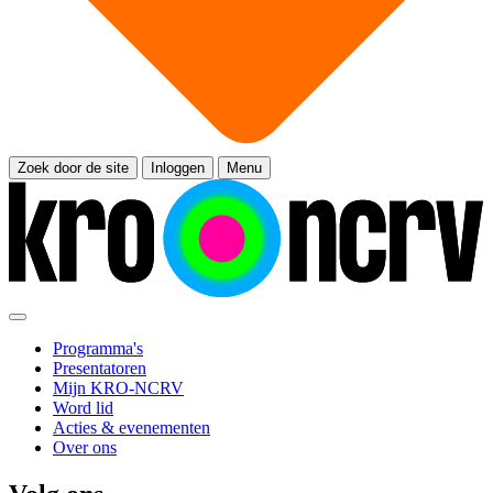
Zoek door de site
Inloggen
Menu
Programma's
Presentatoren
Mijn KRO-NCRV
Word lid
Acties & evenementen
Over ons