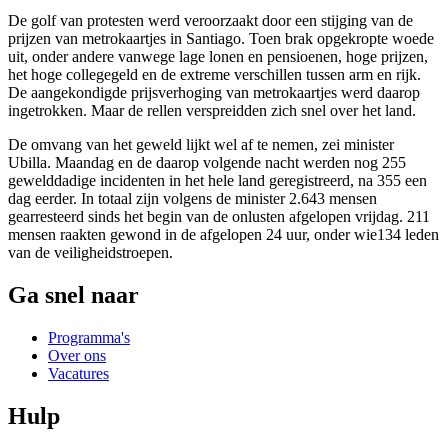
De golf van protesten werd veroorzaakt door een stijging van de
prijzen van metrokaartjes in Santiago. Toen brak opgekropte woede
uit, onder andere vanwege lage lonen en pensioenen, hoge prijzen,
het hoge collegegeld en de extreme verschillen tussen arm en rijk.
De aangekondigde prijsverhoging van metrokaartjes werd daarop
ingetrokken. Maar de rellen verspreidden zich snel over het land.
De omvang van het geweld lijkt wel af te nemen, zei minister
Ubilla. Maandag en de daarop volgende nacht werden nog 255
gewelddadige incidenten in het hele land geregistreerd, na 355 een
dag eerder. In totaal zijn volgens de minister 2.643 mensen
gearresteerd sinds het begin van de onlusten afgelopen vrijdag. 211
mensen raakten gewond in de afgelopen 24 uur, onder wie134 leden
van de veiligheidstroepen.
Ga snel naar
Programma's
Over ons
Vacatures
Hulp