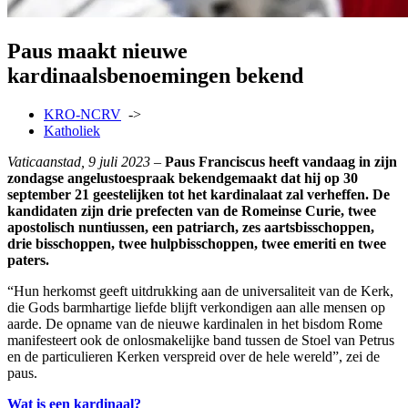
Paus maakt nieuwe
kardinaalsbenoemingen bekend
KRO-NCRV
->
Katholiek
Vaticaanstad, 9 juli 2023
–
Paus Franciscus heeft vandaag in zijn
zondagse angelustoespraak bekendgemaakt dat hij op 30
september 21 geestelijken tot het kardinalaat zal verheffen. De
kandidaten zijn drie prefecten van de Romeinse Curie, twee
apostolisch nuntiussen, een patriarch, zes aartsbisschoppen,
drie bisschoppen, twee hulpbisschoppen, twee emeriti en twee
paters.
“Hun herkomst geeft uitdrukking aan de universaliteit van de Kerk,
die Gods barmhartige liefde blijft verkondigen aan alle mensen op
aarde. De opname van de nieuwe kardinalen in het bisdom Rome
manifesteert ook de onlosmakelijke band tussen de Stoel van Petrus
en de particulieren Kerken verspreid over de hele wereld”, zei de
paus.
Wat is een kardinaal?