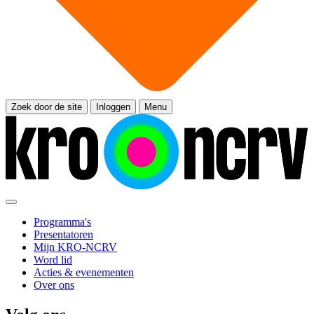
Zoek door de site
Inloggen
Menu
Programma's
Presentatoren
Mijn KRO-NCRV
Word lid
Acties & evenementen
Over ons