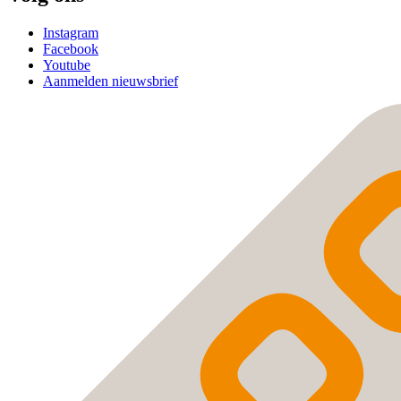
Instagram
Facebook
Youtube
Aanmelden nieuwsbrief