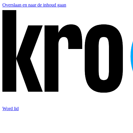
Overslaan en naar de inhoud gaan
Word lid