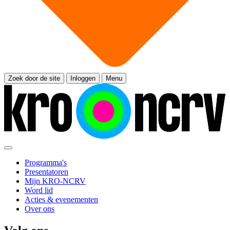
Zoek door de site
Inloggen
Menu
Programma's
Presentatoren
Mijn KRO-NCRV
Word lid
Acties & evenementen
Over ons