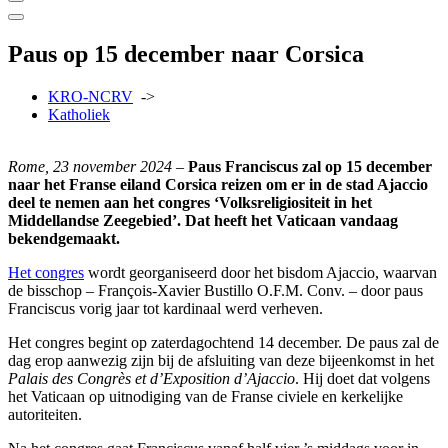
Paus op 15 december naar Corsica
KRO-NCRV
->
Katholiek
Rome, 23 november 2024
–
Paus Franciscus zal op 15 december
naar het Franse eiland Corsica reizen om er in de stad Ajaccio
deel te nemen aan het congres ‘Volksreligiositeit in het
Middellandse Zeegebied’. Dat heeft het Vaticaan vandaag
bekendgemaakt.
Het congres
wordt georganiseerd door het bisdom Ajaccio, waarvan
de bisschop – François-Xavier Bustillo O.F.M. Conv. – door paus
Franciscus vorig jaar tot kardinaal werd verheven.
Het congres begint op zaterdagochtend 14 december. De paus zal de
dag erop aanwezig zijn bij de afsluiting van deze bijeenkomst in het
Palais des Congrès et d’Exposition d’Ajaccio
. Hij doet dat volgens
het Vaticaan op uitnodiging van de Franse civiele en kerkelijke
autoriteiten.