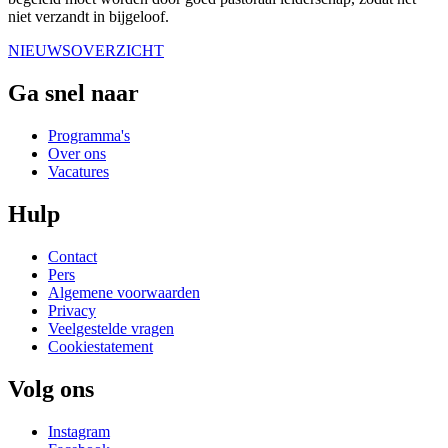
niet verzandt in bijgeloof.
NIEUWSOVERZICHT
Ga snel naar
Programma's
Over ons
Vacatures
Hulp
Contact
Pers
Algemene voorwaarden
Privacy
Veelgestelde vragen
Cookiestatement
Volg ons
Instagram