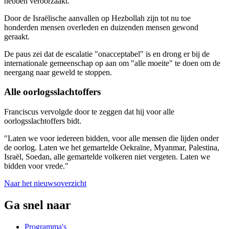
hebben veroorzaakt."
Door de Israëlische aanvallen op Hezbollah zijn tot nu toe
honderden mensen overleden en duizenden mensen gewond
geraakt.
De paus zei dat de escalatie "onacceptabel" is en drong er bij de
internationale gemeenschap op aan om "alle moeite" te doen om de
neergang naar geweld te stoppen.
Alle oorlogsslachtoffers
Franciscus vervolgde door te zeggen dat hij voor alle
oorlogsslachtoffers bidt.
"Laten we voor iedereen bidden, voor alle mensen die lijden onder
de oorlog. Laten we het gemartelde Oekraïne, Myanmar, Palestina,
Israël, Soedan, alle gemartelde volkeren niet vergeten. Laten we
bidden voor vrede."
Naar het nieuwsoverzicht
Ga snel naar
Programma's