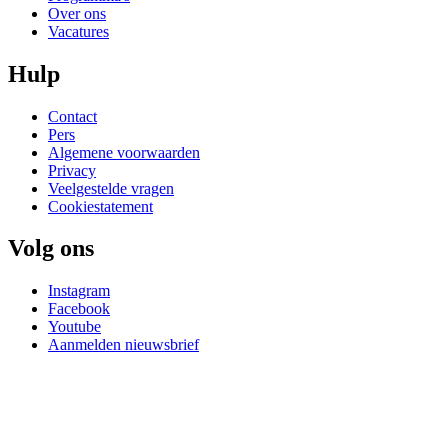
Over ons
Vacatures
Hulp
Contact
Pers
Algemene voorwaarden
Privacy
Veelgestelde vragen
Cookiestatement
Volg ons
Instagram
Facebook
Youtube
Aanmelden nieuwsbrief