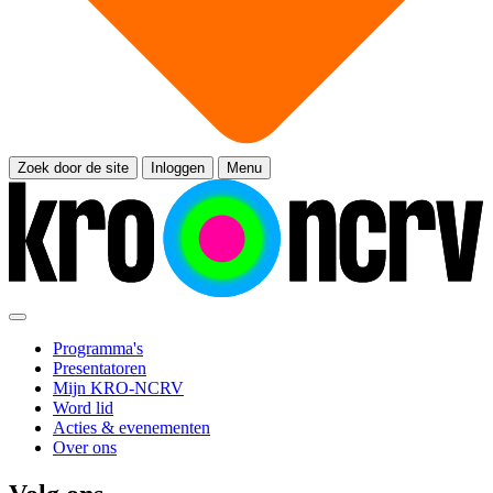
Zoek door de site
Inloggen
Menu
Programma's
Presentatoren
Mijn KRO-NCRV
Word lid
Acties & evenementen
Over ons