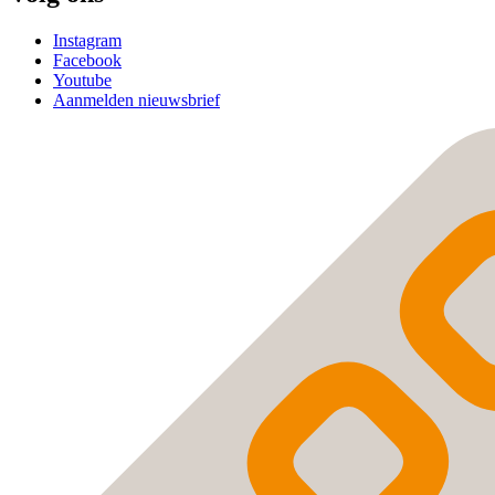
Instagram
Facebook
Youtube
Aanmelden nieuwsbrief