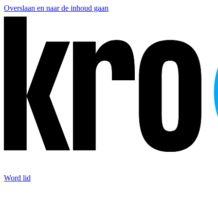
Overslaan en naar de inhoud gaan
Word lid