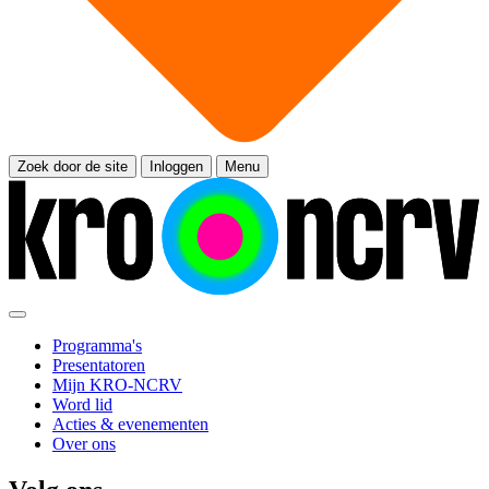
Zoek door de site
Inloggen
Menu
Programma's
Presentatoren
Mijn KRO-NCRV
Word lid
Acties & evenementen
Over ons