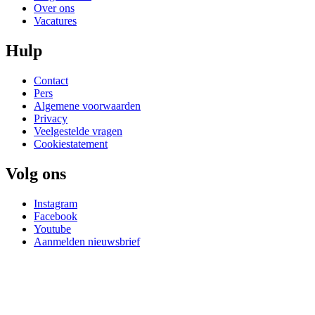
Over ons
Vacatures
Hulp
Contact
Pers
Algemene voorwaarden
Privacy
Veelgestelde vragen
Cookiestatement
Volg ons
Instagram
Facebook
Youtube
Aanmelden nieuwsbrief