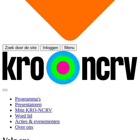
Zoek door de site
Inloggen
Menu
Programma's
Presentatoren
Mijn KRO-NCRV
Word lid
Acties & evenementen
Over ons