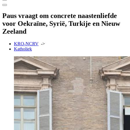
Paus vraagt om concrete naastenliefde
voor Oekraïne, Syrië, Turkije en Nieuw
Zeeland
KRO-NCRV
->
Katholiek