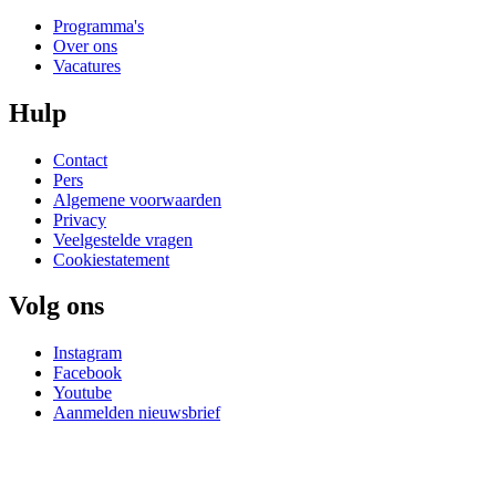
Programma's
Over ons
Vacatures
Hulp
Contact
Pers
Algemene voorwaarden
Privacy
Veelgestelde vragen
Cookiestatement
Volg ons
Instagram
Facebook
Youtube
Aanmelden nieuwsbrief