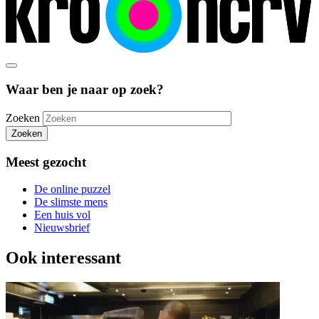
Waar ben je naar op zoek?
Zoeken
Zoeken
Meest gezocht
De online puzzel
De slimste mens
Een huis vol
Nieuwsbrief
Ook interessant