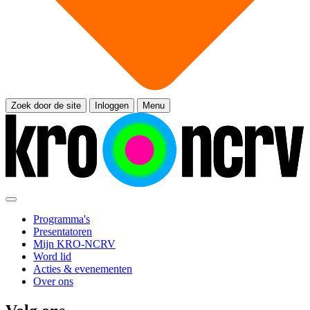
Zoek door de site
Inloggen
Menu
Programma's
Presentatoren
Mijn KRO-NCRV
Word lid
Acties & evenementen
Over ons