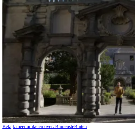
Bekijk meer artikelen over:
BinnensteBuiten