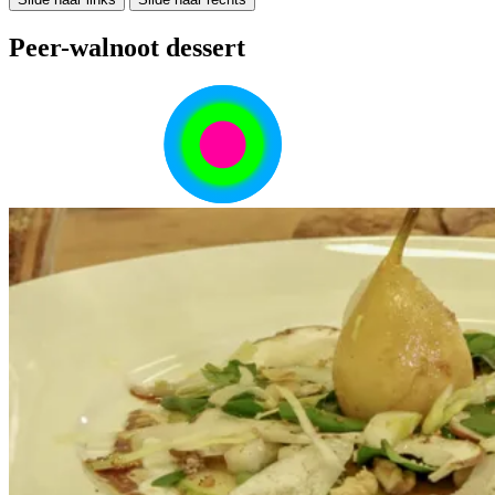
Peer-walnoot dessert