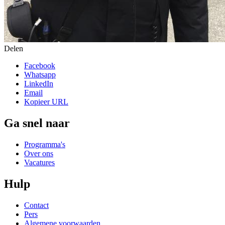
Delen
Facebook
Whatsapp
LinkedIn
Email
Kopieer URL
Ga snel naar
Programma's
Over ons
Vacatures
Hulp
Contact
Pers
Algemene voorwaarden