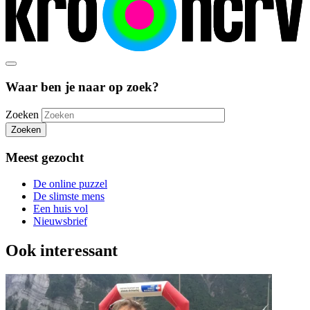
Waar ben je naar op zoek?
Zoeken
Zoeken
Meest gezocht
De online puzzel
De slimste mens
Een huis vol
Nieuwsbrief
Ook interessant