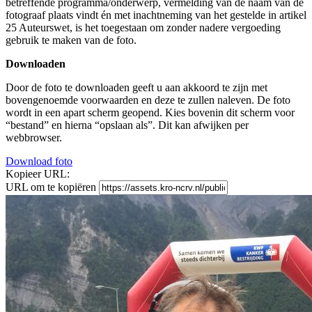
betreffende programma/onderwerp, vermelding van de naam van de
fotograaf plaats vindt én met inachtneming van het gestelde in artikel
25 Auteurswet, is het toegestaan om zonder nadere vergoeding
gebruik te maken van de foto.
Downloaden
Door de foto te downloaden geeft u aan akkoord te zijn met
bovengenoemde voorwaarden en deze te zullen naleven. De foto
wordt in een apart scherm geopend. Kies bovenin dit scherm voor
“bestand” en hierna “opslaan als”. Dit kan afwijken per
webbrowser.
Download foto
Kopieer URL:
URL om te kopiëren