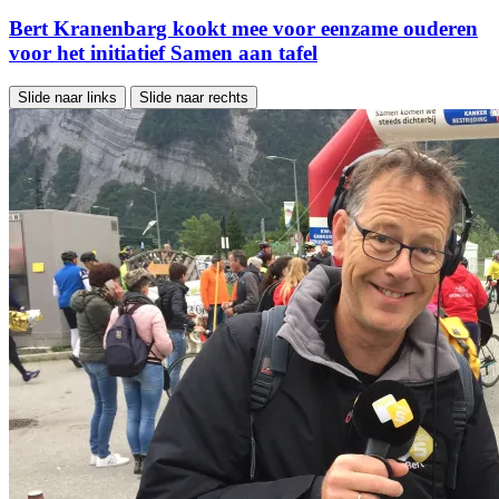
Bert Kranenbarg kookt mee voor eenzame ouderen
voor het initiatief Samen aan tafel
Slide naar links
Slide naar rechts