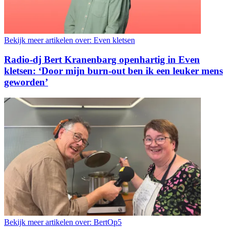
Bekijk meer artikelen over:
Even kletsen
Radio-dj Bert Kranenbarg openhartig in Even
kletsen: ‘Door mijn burn-out ben ik een leuker mens
geworden’
Bekijk meer artikelen over:
BertOp5