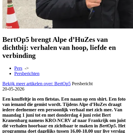
BertOp5 brengt Alpe d’HuZes van
dichtbij: verhalen van hoop, liefde en
verbinding
Pers
->
Persberichten
Bekijk meer artikelen over:
BertOp5
Persbericht
20-05-2026
Een knuffeltje in een fietstas. Een naam op een shirt. Een foto
van iemand die gemist wordt. Tijdens Alpe d’HuZes draagt
iedere deelnemer een persoonlijk verhaal met zich mee. Van
maandag 1 juni tot en met donderdag 4 juni reist Bert
Kranenbarg namens KRO-NCRV af naar Frankrijk om juist
dié verhalen hoorbaar en zichtbaar te maken in
BertOp5
. Het
programma doet dagelijks tussen 16.00-18.00 uur live verslag