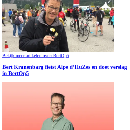
Bekijk meer artikelen over:
BertOp5
Bert Kranenbarg fietst Alpe d’HuZes en doet verslag
in BertOp5