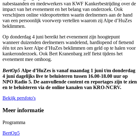
nabestaanden en medewerkers van KWF Kankerbestrijding over de
impact van het evenement en het belang van onderzoek. Ook
verschijnen online videoportretten waarin deelnemers aan de hand
van een persoonlijk voorwerp vertellen waarom zij Alpe d’HuZes
beklimmen.
Op donderdag 4 juni bereikt het evenement zijn hoogtepunt
wanneer duizenden deelnemers wandelend, hardlopend of fietsend
één tot zes keer Alpe d’HuZes beklimmen om geld op te halen voor
kankeronderzoek. Ook Bert Kranenbarg zelf fietst tijdens het
evenement mee omhoog.
BertOp5
Alpe d’HuZes is vanaf maandag 1 juni t/m donderdag
4 juni dagelijks live te beluisteren tussen 16.00-18.00 uur op
NPO Radio 5. De aanvullende content en reportages zijn te zien
en te beluisteren via de online kanalen van KRO-NCRV.
Bekijk persfoto's
Meer informatie
Programma
BertOp5