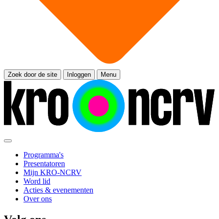
Zoek door de site
Inloggen
Menu
Programma's
Presentatoren
Mijn KRO-NCRV
Word lid
Acties & evenementen
Over ons