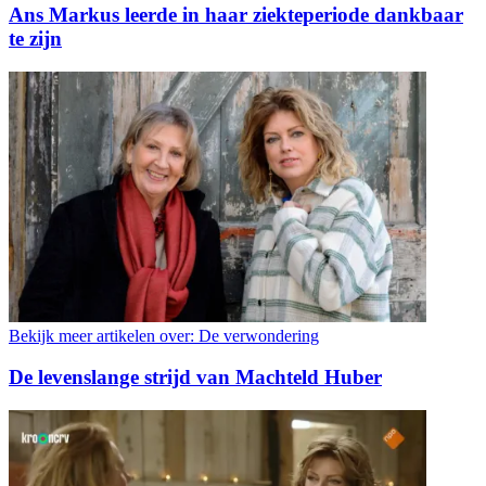
Ans Markus leerde in haar ziekteperiode dankbaar
te zijn
Bekijk meer artikelen over:
De verwondering
De levenslange strijd van Machteld Huber