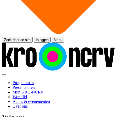
Zoek door de site
Inloggen
Menu
Programma's
Presentatoren
Mijn KRO-NCRV
Word lid
Acties & evenementen
Over ons