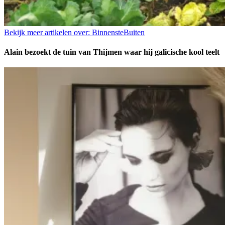
Bekijk meer artikelen over:
BinnensteBuiten
Alain bezoekt de tuin van Thijmen waar hij galicische kool teelt