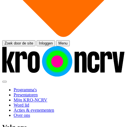
Zoek door de site
Inloggen
Menu
Programma's
Presentatoren
Mijn KRO-NCRV
Word lid
Acties & evenementen
Over ons