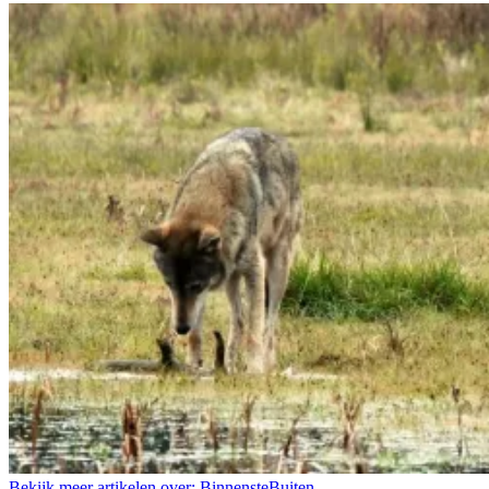
Bekijk meer artikelen over:
BinnensteBuiten