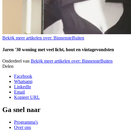
Bekijk meer artikelen over:
BinnensteBuiten
Jaren '30 woning met veel licht, hout en vintagevondsten
Onderdeel van
Bekijk meer artikelen over:
BinnensteBuiten
Delen
Facebook
Whatsapp
LinkedIn
Email
Kopieer URL
Ga snel naar
Programma's
Over ons