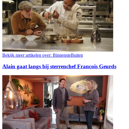
Bekijk meer artikelen over:
BinnensteBuiten
Alain gaat langs bij sterrenchef Francois Geurds