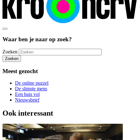
Waar ben je naar op zoek?
Zoeken
Zoeken
Meest gezocht
De online puzzel
De slimste mens
Een huis vol
Nieuwsbrief
Ook interessant