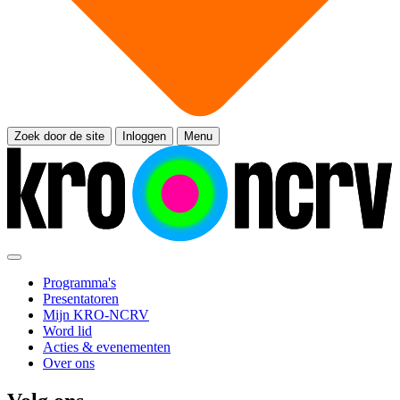
Zoek door de site
Inloggen
Menu
Programma's
Presentatoren
Mijn KRO-NCRV
Word lid
Acties & evenementen
Over ons