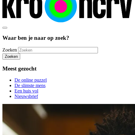
Waar ben je naar op zoek?
Zoeken
Zoeken
Meest gezocht
De online puzzel
De slimste mens
Een huis vol
Nieuwsbrief