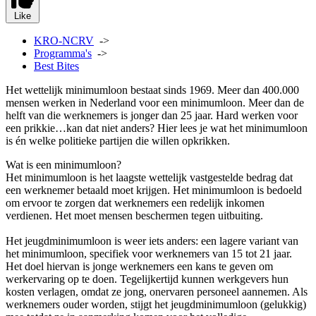
Like
KRO-NCRV
->
Programma's
->
Best Bites
Het wettelijk minimumloon bestaat sinds 1969. Meer dan 400.000
mensen werken in Nederland voor een minimumloon. Meer dan de
helft van die werknemers is jonger dan 25 jaar. Hard werken voor
een prikkie…kan dat niet anders? Hier lees je wat het minimumloon
is én welke politieke partijen die willen opkrikken.
Wat is een minimumloon?
Het minimumloon is het laagste wettelijk vastgestelde bedrag dat
een werknemer betaald moet krijgen. Het minimumloon is bedoeld
om ervoor te zorgen dat werknemers een redelijk inkomen
verdienen. Het moet mensen beschermen tegen uitbuiting.
Het jeugdminimumloon is weer iets anders: een lagere variant van
het minimumloon, specifiek voor werknemers van 15 tot 21 jaar.
Het doel hiervan is jonge werknemers een kans te geven om
werkervaring op te doen. Tegelijkertijd kunnen werkgevers hun
kosten verlagen, omdat ze jong, onervaren personeel aannemen. Als
werknemers ouder worden, stijgt het jeugdminimumloon (gelukkig)