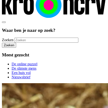
Waar ben je naar op zoek?
Zoeken
Zoeken
Meest gezocht
De online puzzel
De slimste mens
Een huis vol
Nieuwsbrief