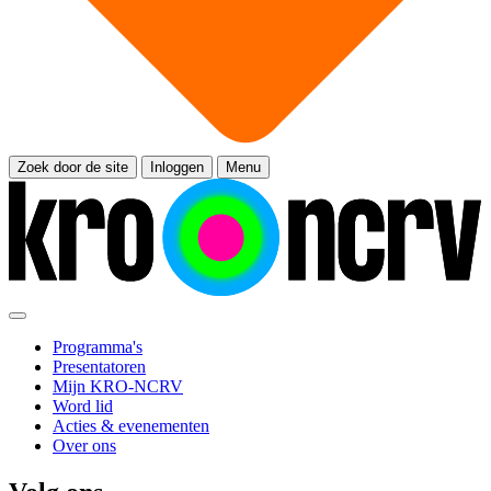
Zoek door de site
Inloggen
Menu
Programma's
Presentatoren
Mijn KRO-NCRV
Word lid
Acties & evenementen
Over ons