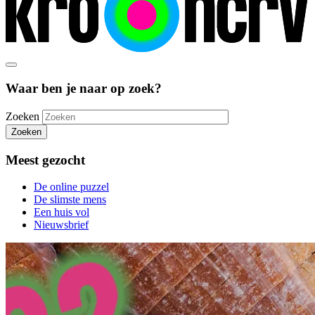
Waar ben je naar op zoek?
Zoeken
Zoeken
Meest gezocht
De online puzzel
De slimste mens
Een huis vol
Nieuwsbrief