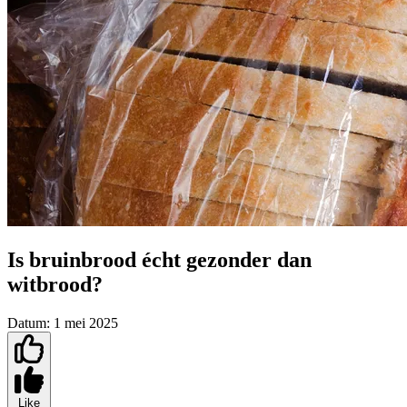
Is bruinbrood écht gezonder dan
witbrood?
Datum:
1 mei 2025
Like