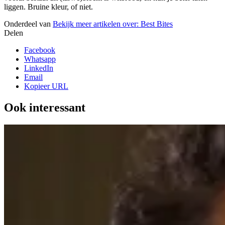
liggen. Bruine kleur, of niet.
Onderdeel van
Bekijk meer artikelen over:
Best Bites
Delen
Facebook
Whatsapp
LinkedIn
Email
Kopieer URL
Ook interessant