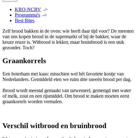
KRO-NCRV
->
Programma's
->
Best Bites
Zelf brood bakken in de oven: wie heeft daar tijd voor? De meesten
van ons kopen brood in de supermarkt of bij de bakker, waar de
keuze reuze is. Witbrood is lekker, maar bruinbrood is een stuk
gezonder. Toch?
Graankorrels
Een boterham met kaas: misschien wel hét favoriete kostje van
Nederlanders. Gemiddeld eten we ruim drie sneeën brood per dag.
Brood wordt meestal gemaakt van tarwemeel, gemengd met water
of melk, zout en een rijsmiddel. Om brood te maken moeten eerst
graankorrels worden vermalen.
Verschil witbrood en bruinbrood