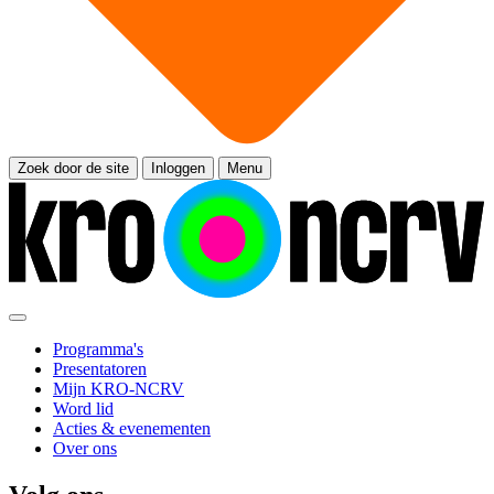
Zoek door de site
Inloggen
Menu
Programma's
Presentatoren
Mijn KRO-NCRV
Word lid
Acties & evenementen
Over ons