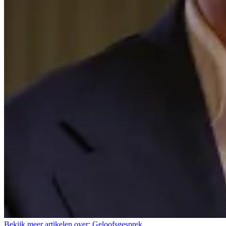
Bekijk meer artikelen over:
Geloofsgesprek