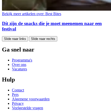
Bekijk meer artikelen over:
Best Bites
Dít zijn de snacks die je moet meenemen naar een
festival
Slide naar links
Slide naar rechts
Ga snel naar
Programma's
Over ons
Vacatures
Hulp
Contact
Pers
Algemene voorwaarden
Privacy
Veelgestelde vragen