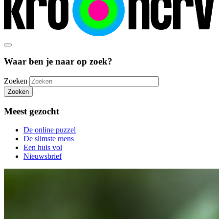
Waar ben je naar op zoek?
Zoeken
Zoeken
Meest gezocht
De online puzzel
De slimste mens
Een huis vol
Nieuwsbrief