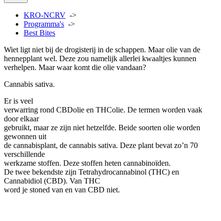
KRO-NCRV
->
Programma's
->
Best Bites
Wiet ligt niet bij de drogisterij in de schappen. Maar olie van de
hennepplant wel. Deze zou namelijk allerlei kwaaltjes kunnen
verhelpen. Maar waar komt die olie vandaan?
Cannabis sativa.
Er is veel
verwarring rond CBDolie en THColie. De termen worden vaak
door elkaar
gebruikt, maar ze zijn niet hetzelfde. Beide soorten olie worden
gewonnen uit
de cannabisplant, de cannabis sativa. Deze plant bevat zo’n 70
verschillende
werkzame stoffen. Deze stoffen heten cannabinoïden.
De twee bekendste zijn Tetrahydrocannabinol (THC) en
Cannabidiol (CBD). Van THC
word je stoned van en van CBD niet.