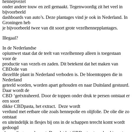
hennepvezel
onder andere touw en zeil gemaakt. Tegenwoordig zit het veel in
bijvoorbeeld
dashboards van auto’s. Deze plantages vind je ook in Nederland. In
Groningen heb
je bijvoorbeeld twee van dit soort grote vezelhennepplantages.
Illegaal?
In de Nederlandse
opiumwet staat dat de teelt van vezelhennep alleen is toegestaan
voor de
productie van vezels en zaden. Dit betekent dat het maken van
CBDolie van
diezelfde plant in Nederland verboden is. De bloemtoppen die in
Nederland
geteeld worden, worden apart gehouden en naar Duitsland gestuurd.
Daar wordt de
CBD ‘geëxtraheerd. Door de toppen onder druk te persen ontstaat er
een soort
dikke CBDpasta, het extract. Deze wordt
verdund met eetbare olie zoals hennepolie en olijfolie. De olie die zo
ontstaat
en uiteindelijk in flesjes bij ons in de schappen terecht komt wordt
gedoogd