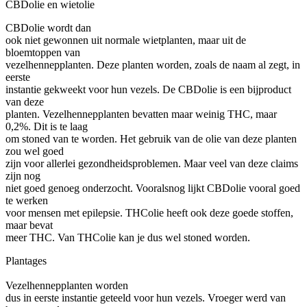
CBDolie en wietolie
CBDolie wordt dan
ook niet gewonnen uit normale wietplanten, maar uit de
bloemtoppen van
vezelhennepplanten. Deze planten worden, zoals de naam al zegt, in
eerste
instantie gekweekt voor hun vezels. De CBDolie is een bijproduct
van deze
planten. Vezelhennepplanten bevatten maar weinig THC, maar
0,2%. Dit is te laag
om stoned van te worden. Het gebruik van de olie van deze planten
zou wel goed
zijn voor allerlei gezondheidsproblemen. Maar veel van deze claims
zijn nog
niet goed genoeg onderzocht. Vooralsnog lijkt CBDolie vooral goed
te werken
voor mensen met epilepsie. THColie heeft ook deze goede stoffen,
maar bevat
meer THC. Van THColie kan je dus wel stoned worden.
Plantages
Vezelhennepplanten worden
dus in eerste instantie geteeld voor hun vezels. Vroeger werd van