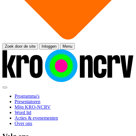
Zoek door de site
Inloggen
Menu
Programma's
Presentatoren
Mijn KRO-NCRV
Word lid
Acties & evenementen
Over ons