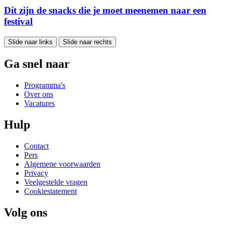
Dít zijn de snacks die je moet meenemen naar een
festival
Slide naar links
Slide naar rechts
Ga snel naar
Programma's
Over ons
Vacatures
Hulp
Contact
Pers
Algemene voorwaarden
Privacy
Veelgestelde vragen
Cookiestatement
Volg ons