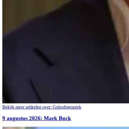
Bekijk meer artikelen over:
Geloofsgesprek
9 augustus 2026: Mark Buck