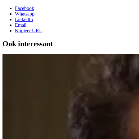
Facebook
Whatsapp
LinkedIn
Email
Kopieer URL
Ook interessant