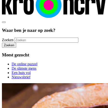
Waar ben je naar op zoek?
Zoeken
Zoeken
Meest gezocht
De online puzzel
De slimste mens
Een huis vol
Nieuwsbrief