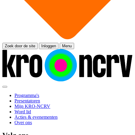
Zoek door de site
Inloggen
Menu
Programma's
Presentatoren
Mijn KRO-NCRV
Word lid
Acties & evenementen
Over ons