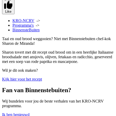
Like
KRO-NCRV
->
Programma's
->
BinnensteBuiten
Taai en oud brood weggooien? Niet met Binnenstebuiten chef-kok
Sharon de Miranda!
Sharon tovert met dit recept oud brood om in een heerlijke Italiaanse
broodsalade met ansjovis, olijven, fetakaas en radicchio, geserveerd
met een soep van rode paprika en mascarpone.
Wil je dit ook maken?
Kijk hier voor het recept
Fan van Binnenstebuiten?
Wij bundelen voor jou de beste verhalen van het KRO-NCRV
programma.
Ik ben benieuwd