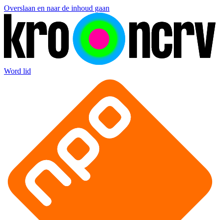
Overslaan en naar de inhoud gaan
Word lid