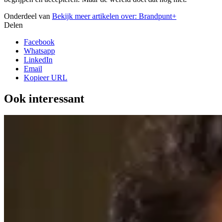
Onderdeel van
Bekijk meer artikelen over:
Brandpunt+
Delen
Facebook
Whatsapp
LinkedIn
Email
Kopieer URL
Ook interessant