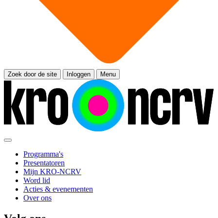
Zoek door de site
Inloggen
Menu
Programma's
Presentatoren
Mijn KRO-NCRV
Word lid
Acties & evenementen
Over ons