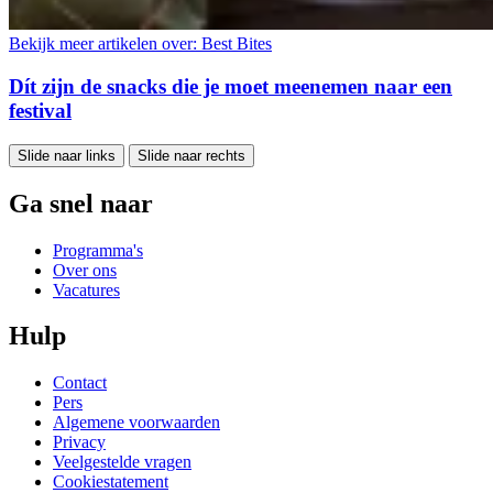
Bekijk meer artikelen over:
Best Bites
Dít zijn de snacks die je moet meenemen naar een
festival
Slide naar links
Slide naar rechts
Ga snel naar
Programma's
Over ons
Vacatures
Hulp
Contact
Pers
Algemene voorwaarden
Privacy
Veelgestelde vragen
Cookiestatement