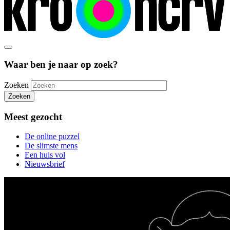
Waar ben je naar op zoek?
Zoeken
Zoeken
Meest gezocht
De online puzzel
De slimste mens
Een huis vol
Nieuwsbrief