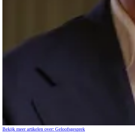
Bekijk meer artikelen over:
Geloofsgesprek