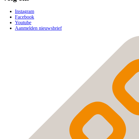
Instagram
Facebook
Youtube
Aanmelden nieuwsbrief