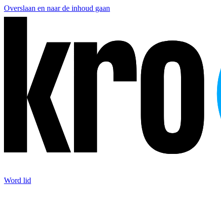
Overslaan en naar de inhoud gaan
Word lid