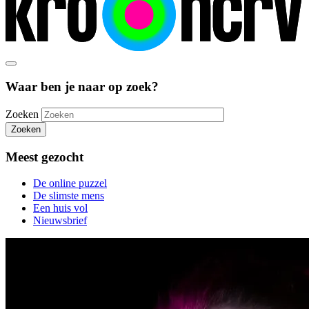
Waar ben je naar op zoek?
Zoeken
Zoeken
Meest gezocht
De online puzzel
De slimste mens
Een huis vol
Nieuwsbrief