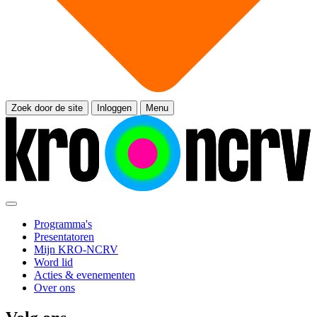
Zoek door de site
Inloggen
Menu
Programma's
Presentatoren
Mijn KRO-NCRV
Word lid
Acties & evenementen
Over ons