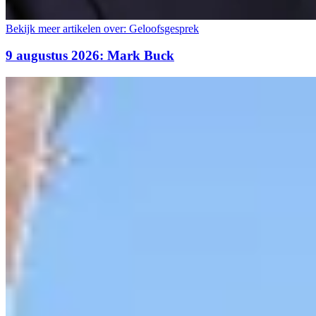
Bekijk meer artikelen over:
Geloofsgesprek
9 augustus 2026: Mark Buck