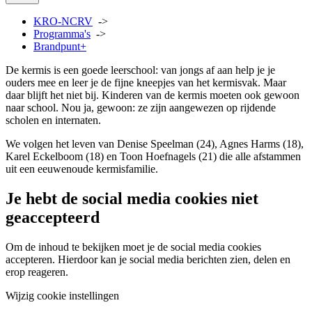
KRO-NCRV
->
Programma's
->
Brandpunt+
De kermis is een goede leerschool: van jongs af aan help je je
ouders mee en leer je de fijne kneepjes van het kermisvak. Maar
daar blijft het niet bij. Kinderen van de kermis moeten ook gewoon
naar school. Nou ja, gewoon: ze zijn aangewezen op rijdende
scholen en internaten.
We volgen het leven van Denise Speelman (24), Agnes Harms (18),
Karel Eckelboom (18) en Toon Hoefnagels (21) die alle afstammen
uit een eeuwenoude kermisfamilie.
Je hebt de social media cookies niet
geaccepteerd
Om de inhoud te bekijken moet je de social media cookies
accepteren. Hierdoor kan je social media berichten zien, delen en
erop reageren.
Wijzig cookie instellingen