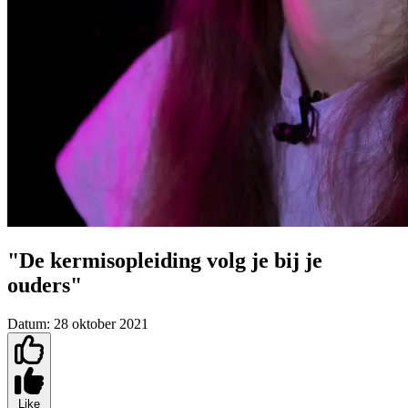
"De kermisopleiding volg je bij je
ouders"
Datum:
28 oktober 2021
Like