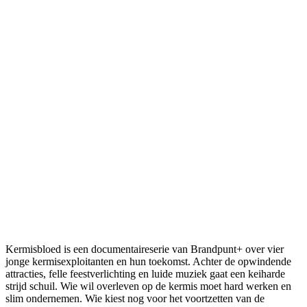
Kermisbloed is een documentaireserie van Brandpunt+ over vier
jonge kermisexploitanten en hun toekomst. Achter de opwindende
attracties, felle feestverlichting en luide muziek gaat een keiharde
strijd schuil. Wie wil overleven op de kermis moet hard werken en
slim ondernemen. Wie kiest nog voor het voortzetten van de