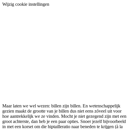
Wijzig cookie instellingen
Maar laten we wel wezen: billen zijn billen. En wetenschappelijk
gezien maakt de grootte van je billen dus niet eens zóveel uit voor
hoe aantrekkelijk we ze vinden. Mocht je niet gezegend zijn met een
groot achterste, dan heb je een paar opties. Snoer jezelf bijvoorbeeld
in met een korset om die hiptailleratio naar beneden te krijgen (à la