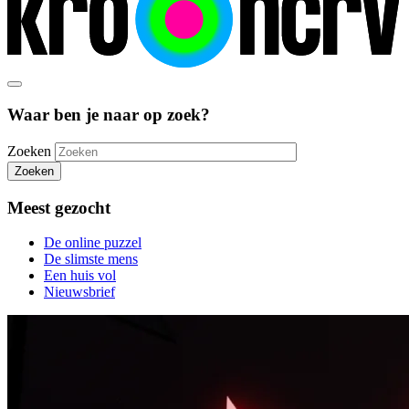
Waar ben je naar op zoek?
Zoeken
Zoeken
Meest gezocht
De online puzzel
De slimste mens
Een huis vol
Nieuwsbrief