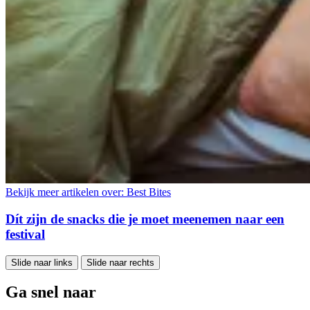
Bekijk meer artikelen over:
Best Bites
Dít zijn de snacks die je moet meenemen naar een
festival
Slide naar links
Slide naar rechts
Ga snel naar