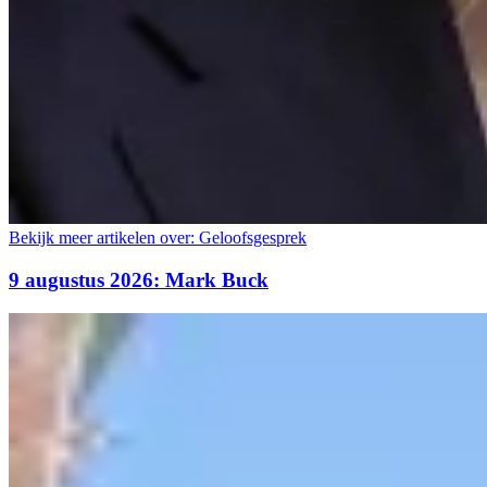
Bekijk meer artikelen over:
Geloofsgesprek
9 augustus 2026: Mark Buck