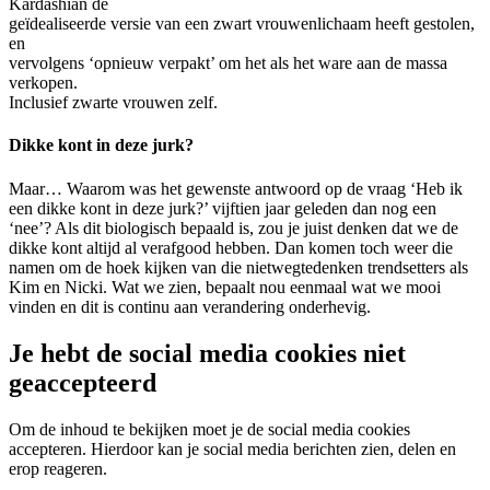
Kardashian de
geïdealiseerde versie van een zwart vrouwenlichaam heeft gestolen,
en
vervolgens ‘opnieuw verpakt’ om het als het ware aan de massa
verkopen.
Inclusief zwarte vrouwen zelf.
Dikke kont in deze jurk?
Maar… Waarom was het gewenste antwoord op de vraag ‘Heb ik
een dikke kont in deze jurk?’ vijftien jaar geleden dan nog een
‘nee’? Als dit biologisch bepaald is, zou je juist denken dat we de
dikke kont altijd al verafgood hebben. Dan komen toch weer die
namen om de hoek kijken van die nietwegtedenken trendsetters als
Kim en Nicki. Wat we zien, bepaalt nou eenmaal wat we mooi
vinden en dit is continu aan verandering onderhevig.
Je hebt de social media cookies niet
geaccepteerd
Om de inhoud te bekijken moet je de social media cookies
accepteren. Hierdoor kan je social media berichten zien, delen en
erop reageren.