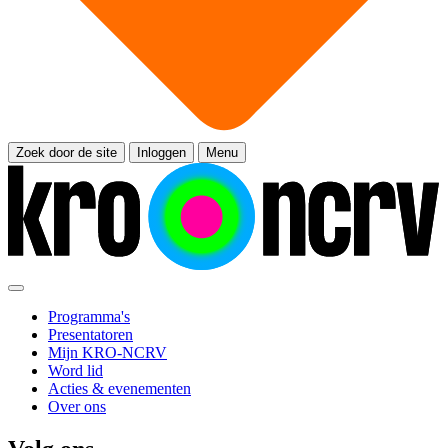
Zoek door de site
Inloggen
Menu
Programma's
Presentatoren
Mijn KRO-NCRV
Word lid
Acties & evenementen
Over ons