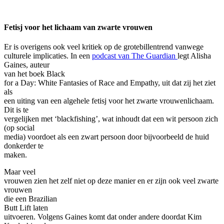
Fetisj voor het lichaam van zwarte vrouwen
Er is overigens ook veel kritiek op de grotebillentrend vanwege
culturele implicaties. In een
podcast van The Guardian
legt Alisha
Gaines, auteur
van het boek Black
for a Day: White Fantasies of Race and Empathy, uit dat zij het ziet
als
een uiting van een algehele fetisj voor het zwarte vrouwenlichaam.
Dit is te
vergelijken met ‘blackfishing’, wat inhoudt dat een wit persoon zich
(op social
media) voordoet als een zwart persoon door bijvoorbeeld de huid
donkerder te
maken.
Maar veel
vrouwen zien het zelf niet op deze manier en er zijn ook veel zwarte
vrouwen
die een Brazilian
Butt Lift laten
uitvoeren. Volgens Gaines komt dat onder andere doordat Kim