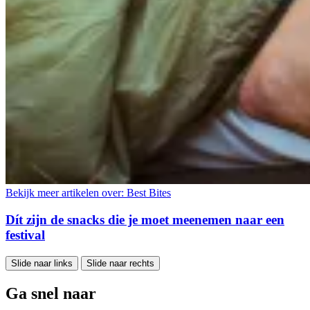
Bekijk meer artikelen over:
Best Bites
Dít zijn de snacks die je moet meenemen naar een
festival
Slide naar links
Slide naar rechts
Ga snel naar