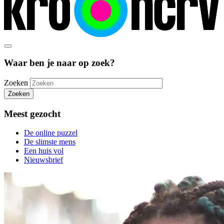
Waar ben je naar op zoek?
Zoeken
Zoeken
Meest gezocht
De online puzzel
De slimste mens
Een huis vol
Nieuwsbrief