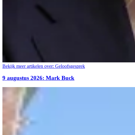
Bekijk meer artikelen over:
Geloofsgesprek
9 augustus 2026: Mark Buck