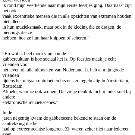
ik rond mijn veertiende naar mijn eerste feestjes ging. Daarnaast zijn
het ook
vaak excentrieke mensen die in alle opzichten van extremen houden:
niet alleen
in hun muzieksmaak, maar ook in de kleding die ze dragen, de
piercings die ze
hebben, hoe ze hun haar knippen of scheren.”
“En wat ik heel mooi vind aan de
gabbercultuur, is hoe sociaal het is. Op feestjes maak je echt
vrienden voor
het leven uit alle uithoeken van Nederland. Ik heb al mijn goede
vrienden
tijdens het uitgaan ontmoet en bezoek ze regelmatig in Amsterdam,
Rotterdam,
Almelo, waar ze ook wonen. Dat zie je denk ik toch minder snel bij
andere
elektronische muziekscenes.”
In de
jaren negentig kwam de gabberscene bekend te staan om de
aantrekking die het
had op extreemrechtse jongeren. Zij waren zeker niet naar iedereen
even