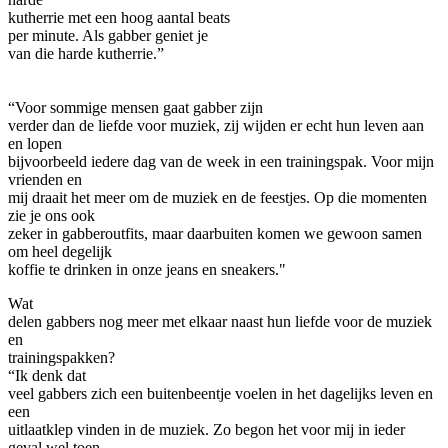
kutherrie met een hoog aantal beats
per minute. Als gabber geniet je
van die harde kutherrie.”
“Voor sommige mensen gaat gabber zijn
verder dan de liefde voor muziek, zij wijden er echt hun leven aan
en lopen
bijvoorbeeld iedere dag van de week in een trainingspak. Voor mijn
vrienden en
mij draait het meer om de muziek en de feestjes. Op die momenten
zie je ons ook
zeker in gabberoutfits, maar daarbuiten komen we gewoon samen
om heel degelijk
koffie te drinken in onze jeans en sneakers."
Wat
delen gabbers nog meer met elkaar naast hun liefde voor de muziek
en
trainingspakken?
“Ik denk dat
veel gabbers zich een buitenbeentje voelen in het dagelijks leven en
een
uitlaatklep vinden in de muziek. Zo begon het voor mij in ieder
geval wel toen