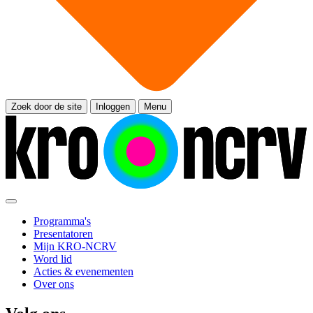
Zoek door de site
Inloggen
Menu
Programma's
Presentatoren
Mijn KRO-NCRV
Word lid
Acties & evenementen
Over ons