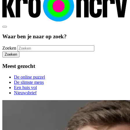
Waar ben je naar op zoek?
Zoeken
Zoeken
Meest gezocht
De online puzzel
De slimste mens
Een huis vol
Nieuwsbrief