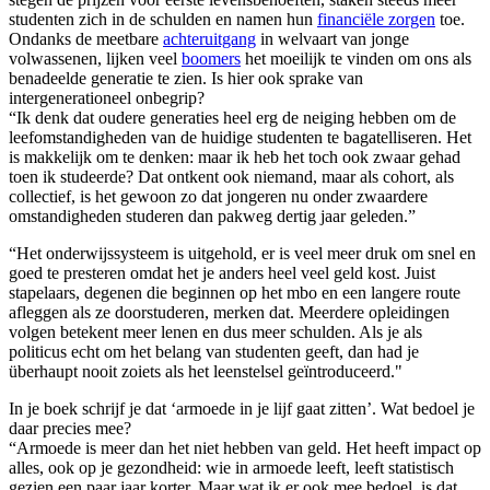
studenten zich in de schulden en namen hun
financiële zorgen
toe.
Ondanks de meetbare
achteruitgang
in welvaart van jonge
volwassenen, lijken veel
boomers
het moeilijk te vinden om ons als
benadeelde generatie te zien. Is hier ook sprake van
intergenerationeel onbegrip?
“Ik denk dat oudere generaties heel erg de neiging hebben om de
leefomstandigheden van de huidige studenten te bagatelliseren. Het
is makkelijk om te denken: maar ik heb het toch ook zwaar gehad
toen ik studeerde? Dat ontkent ook niemand, maar als cohort, als
collectief, is het gewoon zo dat jongeren nu onder zwaardere
omstandigheden studeren dan pakweg dertig jaar geleden.”
“Het onderwijssysteem is uitgehold, er is veel meer druk om snel en
goed te presteren omdat het je anders heel veel geld kost. Juist
stapelaars, degenen die beginnen op het mbo en een langere route
afleggen als ze doorstuderen, merken dat. Meerdere opleidingen
volgen betekent meer lenen en dus meer schulden. Als je als
politicus echt om het belang van studenten geeft, dan had je
überhaupt nooit zoiets als het leenstelsel geïntroduceerd."
In je boek schrijf je dat ‘armoede in je lijf gaat zitten’. Wat bedoel je
daar precies mee?
“Armoede is meer dan het niet hebben van geld. Het heeft impact op
alles, ook op je gezondheid: wie in armoede leeft, leeft statistisch
gezien een paar jaar korter. Maar wat ik er ook mee bedoel, is dat