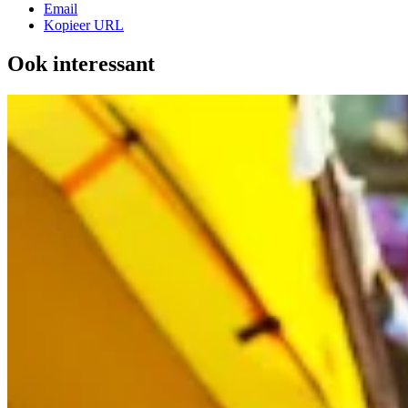
Email
Kopieer URL
Ook interessant