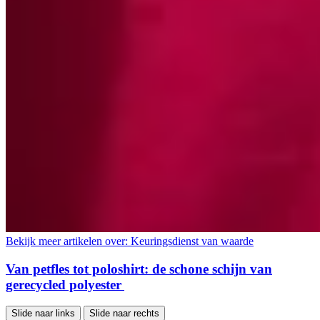
Bekijk meer artikelen over:
Keuringsdienst van waarde
Van petfles tot poloshirt: de schone schijn van
gerecycled polyester
Slide naar links
Slide naar rechts