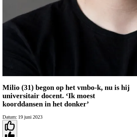
Milio (31) begon op het vmbo-k, nu is hij
universitair docent. ‘Ik moest
koorddansen in het donker’
Datum:
19 juni 2023