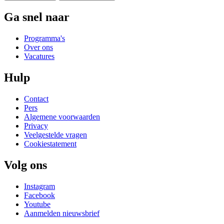
Ga snel naar
Programma's
Over ons
Vacatures
Hulp
Contact
Pers
Algemene voorwaarden
Privacy
Veelgestelde vragen
Cookiestatement
Volg ons
Instagram
Facebook
Youtube
Aanmelden nieuwsbrief