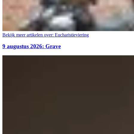
Bekijk meer artikelen over:
Eucharistieviering
9 augustus 2026: Grave