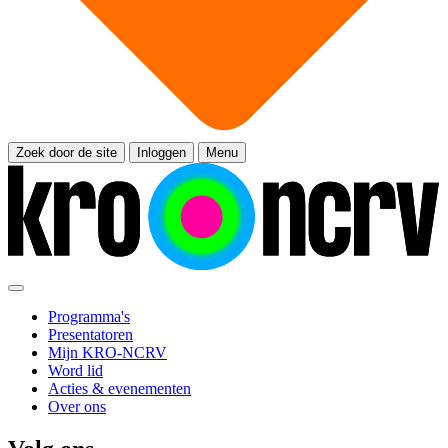
Zoek door de site
Inloggen
Menu
Programma's
Presentatoren
Mijn KRO-NCRV
Word lid
Acties & evenementen
Over ons