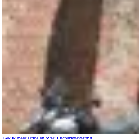
Bekijk meer artikelen over:
Eucharistieviering