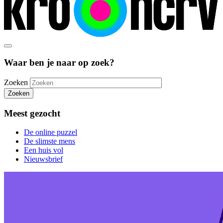
Waar ben je naar op zoek?
Zoeken
Zoeken
Meest gezocht
De online puzzel
De slimste mens
Een huis vol
Nieuwsbrief