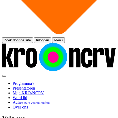
Zoek door de site
Inloggen
Menu
Programma's
Presentatoren
Mijn KRO-NCRV
Word lid
Acties & evenementen
Over ons