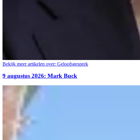
Bekijk meer artikelen over:
Geloofsgesprek
9 augustus 2026: Mark Buck