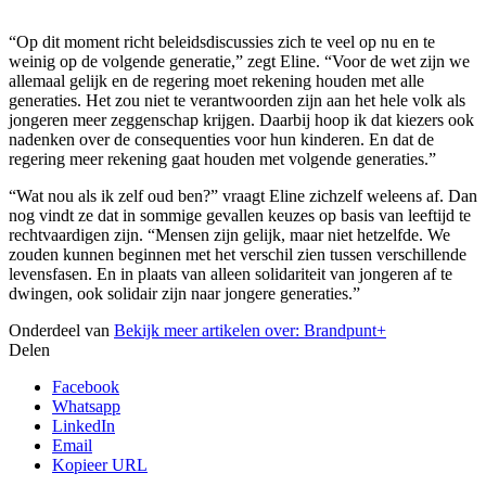
“Op dit moment richt beleidsdiscussies zich te veel op nu en te
weinig op de volgende generatie,” zegt Eline. “Voor de wet zijn we
allemaal gelijk en de regering moet rekening houden met alle
generaties. Het zou niet te verantwoorden zijn aan het hele volk als
jongeren meer zeggenschap krijgen. Daarbij hoop ik dat kiezers ook
nadenken over de consequenties voor hun kinderen. En dat de
regering meer rekening gaat houden met volgende generaties.”
“Wat nou als ik zelf oud ben?” vraagt Eline zichzelf weleens af. Dan
nog vindt ze dat in sommige gevallen keuzes op basis van leeftijd te
rechtvaardigen zijn. “Mensen zijn gelijk, maar niet hetzelfde. We
zouden kunnen beginnen met het verschil zien tussen verschillende
levensfasen. En in plaats van alleen solidariteit van jongeren af te
dwingen, ook solidair zijn naar jongere generaties.”
Onderdeel van
Bekijk meer artikelen over:
Brandpunt+
Delen
Facebook
Whatsapp
LinkedIn
Email
Kopieer URL