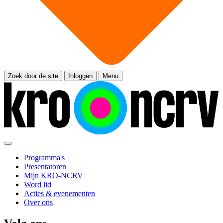
Zoek door de site
Inloggen
Menu
Programma's
Presentatoren
Mijn KRO-NCRV
Word lid
Acties & evenementen
Over ons