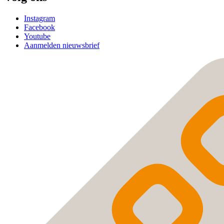
Instagram
Facebook
Youtube
Aanmelden nieuwsbrief