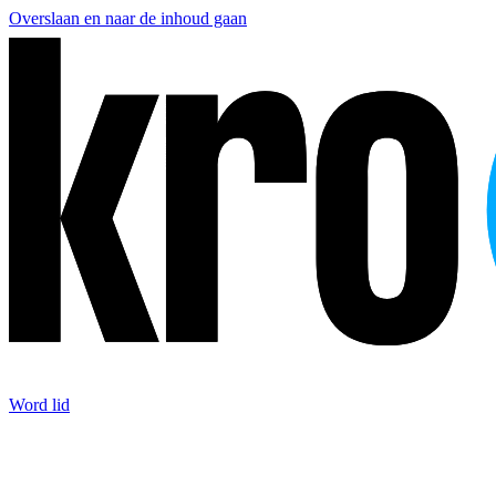
Overslaan en naar de inhoud gaan
Word lid