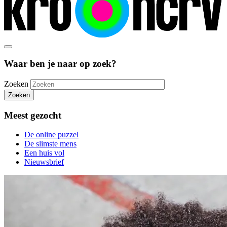
Waar ben je naar op zoek?
Zoeken
Zoeken
Meest gezocht
De online puzzel
De slimste mens
Een huis vol
Nieuwsbrief