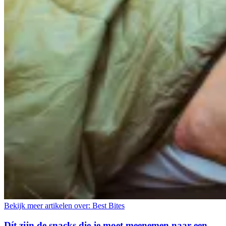
Bekijk meer artikelen over:
Best Bites
Dít zijn de snacks die je moet meenemen naar een