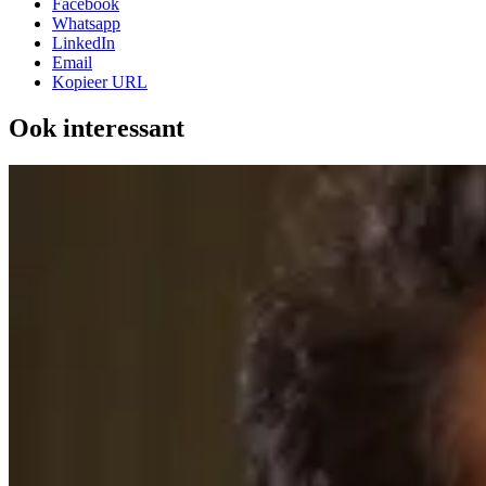
Facebook
Whatsapp
LinkedIn
Email
Kopieer URL
Ook interessant