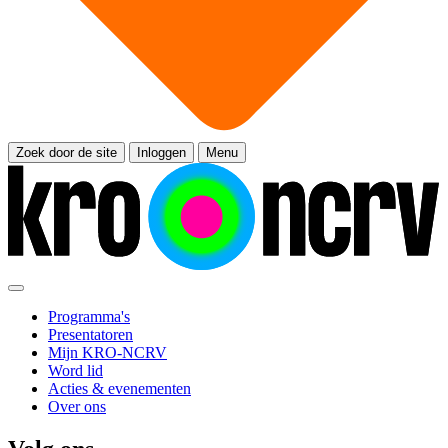
Zoek door de site
Inloggen
Menu
Programma's
Presentatoren
Mijn KRO-NCRV
Word lid
Acties & evenementen
Over ons