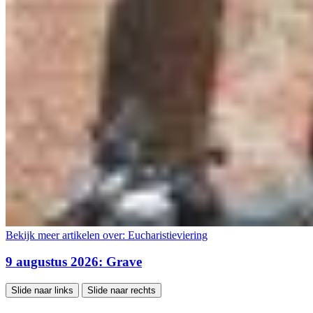
Bekijk meer artikelen over:
Eucharistieviering
9 augustus 2026: Grave
Slide naar links
Slide naar rechts