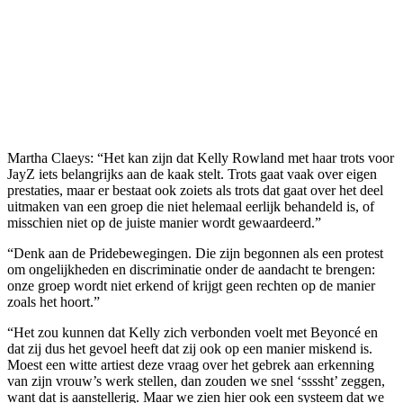
Martha Claeys: “Het kan zijn dat Kelly Rowland met haar trots voor
JayZ iets belangrijks aan de kaak stelt. Trots gaat vaak over eigen
prestaties, maar er bestaat ook zoiets als trots dat gaat over het deel
uitmaken van een groep die niet helemaal eerlijk behandeld is, of
misschien niet op de juiste manier wordt gewaardeerd.”
“Denk aan de Pridebewegingen. Die zijn begonnen als een protest
om ongelijkheden en discriminatie onder de aandacht te brengen:
onze groep wordt niet erkend of krijgt geen rechten op de manier
zoals het hoort.”
“Het zou kunnen dat Kelly zich verbonden voelt met Beyoncé en
dat zij dus het gevoel heeft dat zij ook op een manier miskend is.
Moest een witte artiest deze vraag over het gebrek aan erkenning
van zijn vrouw’s werk stellen, dan zouden we snel ‘ssssht’ zeggen,
want dat is aanstellerig. Maar we zien hier ook een systeem dat we