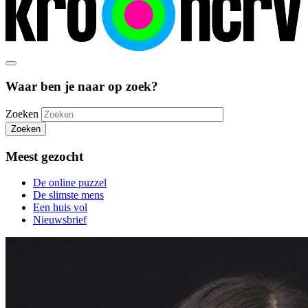
Waar ben je naar op zoek?
Zoeken
Zoeken
Meest gezocht
De online puzzel
De slimste mens
Een huis vol
Nieuwsbrief