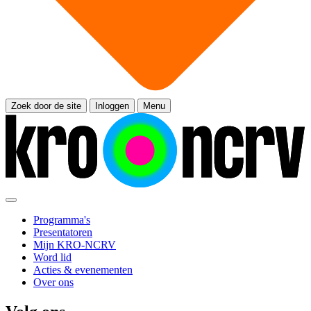
Zoek door de site
Inloggen
Menu
Programma's
Presentatoren
Mijn KRO-NCRV
Word lid
Acties & evenementen
Over ons