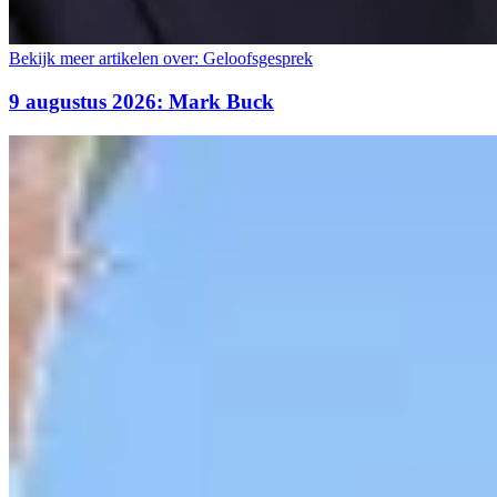
Bekijk meer artikelen over:
Geloofsgesprek
9 augustus 2026: Mark Buck