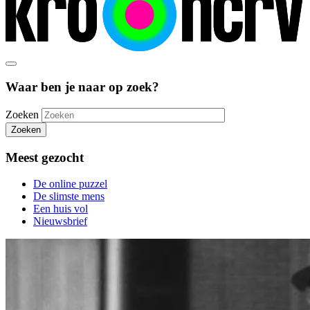
Waar ben je naar op zoek?
Zoeken
Zoeken
Meest gezocht
De online puzzel
De slimste mens
Een huis vol
Nieuwsbrief