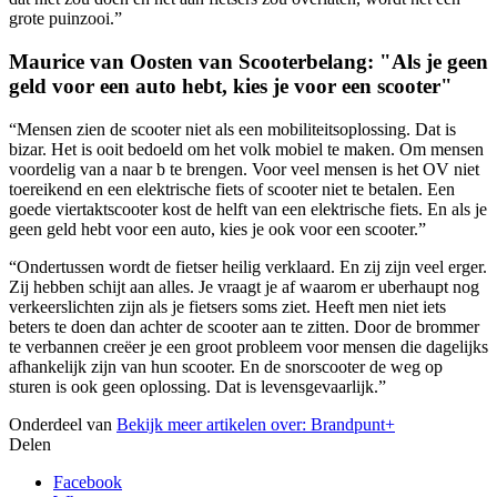
grote puinzooi.”
Maurice van Oosten van Scooterbelang: "Als je geen
geld voor een auto hebt, kies je voor een scooter"
“Mensen zien de scooter niet als een mobiliteitsoplossing. Dat is
bizar. Het is ooit bedoeld om het volk mobiel te maken. Om mensen
voordelig van a naar b te brengen. Voor veel mensen is het OV niet
toereikend en een elektrische fiets of scooter niet te betalen. Een
goede viertaktscooter kost de helft van een elektrische fiets. En als je
geen geld hebt voor een auto, kies je ook voor een scooter.”
“Ondertussen wordt de fietser heilig verklaard. En zij zijn veel erger.
Zij hebben schijt aan alles. Je vraagt je af waarom er uberhaupt nog
verkeerslichten zijn als je fietsers soms ziet. Heeft men niet iets
beters te doen dan achter de scooter aan te zitten. Door de brommer
te verbannen creëer je een groot probleem voor mensen die dagelijks
afhankelijk zijn van hun scooter. En de snorscooter de weg op
sturen is ook geen oplossing. Dat is levensgevaarlijk.”
Onderdeel van
Bekijk meer artikelen over:
Brandpunt+
Delen
Facebook