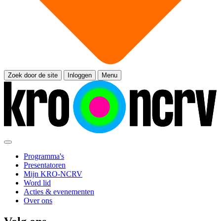
Zoek door de site
Inloggen
Menu
Programma's
Presentatoren
Mijn KRO-NCRV
Word lid
Acties & evenementen
Over ons