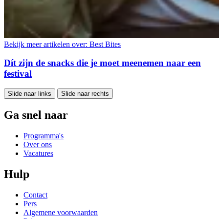
Bekijk meer artikelen over:
Best Bites
Dít zijn de snacks die je moet meenemen naar een
festival
Slide naar links
Slide naar rechts
Ga snel naar
Programma's
Over ons
Vacatures
Hulp
Contact
Pers
Algemene voorwaarden