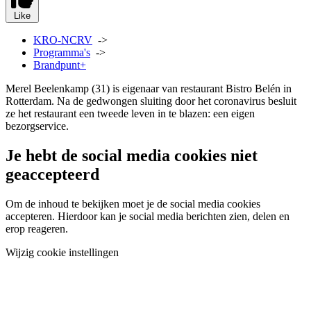
Like
KRO-NCRV
->
Programma's
->
Brandpunt+
Merel Beelenkamp (31) is eigenaar van restaurant Bistro Belén in
Rotterdam. Na de gedwongen sluiting door het coronavirus besluit
ze het restaurant een tweede leven in te blazen: een eigen
bezorgservice.
Je hebt de social media cookies niet
geaccepteerd
Om de inhoud te bekijken moet je de social media cookies
accepteren. Hierdoor kan je social media berichten zien, delen en
erop reageren.
Wijzig cookie instellingen