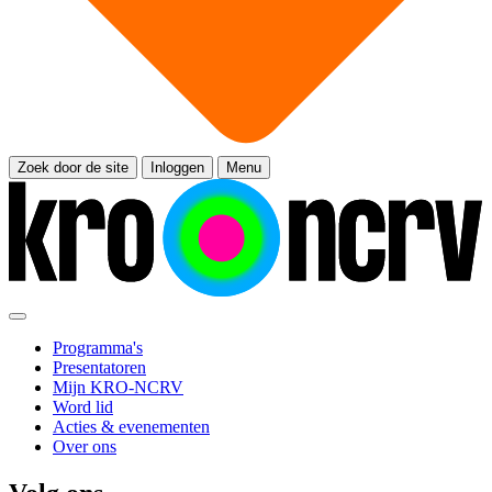
Zoek door de site
Inloggen
Menu
Programma's
Presentatoren
Mijn KRO-NCRV
Word lid
Acties & evenementen
Over ons