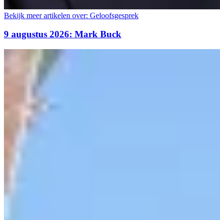
Bekijk meer artikelen over:
Geloofsgesprek
9 augustus 2026: Mark Buck