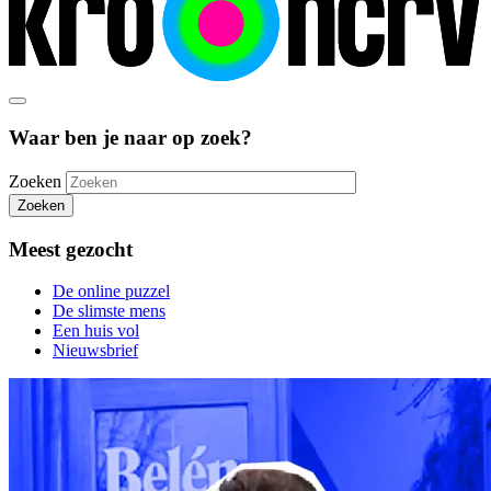
Waar ben je naar op zoek?
Zoeken
Zoeken
Meest gezocht
De online puzzel
De slimste mens
Een huis vol
Nieuwsbrief