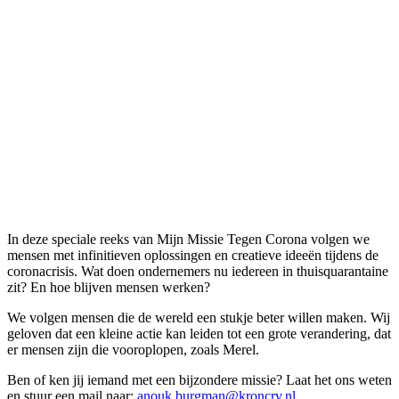
In deze speciale reeks van Mijn Missie Tegen Corona volgen we
mensen met infinitieven oplossingen en creatieve ideeën tijdens de
coronacrisis. Wat doen ondernemers nu iedereen in thuisquarantaine
zit? En hoe blijven mensen werken?
We volgen mensen die de wereld een stukje beter willen maken. Wij
geloven dat een kleine actie kan leiden tot een grote verandering, dat
er mensen zijn die vooroplopen, zoals Merel.
Ben of ken jij iemand met een bijzondere missie? Laat het ons weten
en stuur een mail naar:
anouk.burgman@kroncrv.nl
.