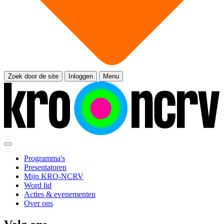
Zoek door de site
Inloggen
Menu
Programma's
Presentatoren
Mijn KRO-NCRV
Word lid
Acties & evenementen
Over ons