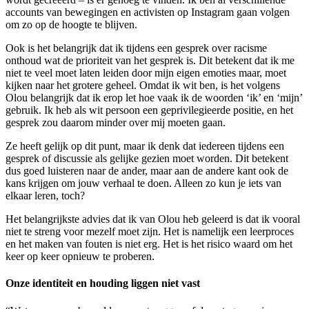
accounts van bewegingen en activisten op Instagram gaan volgen
om zo op de hoogte te blijven.
Ook is het belangrijk dat ik tijdens een gesprek over racisme
onthoud wat de prioriteit van het gesprek is. Dit betekent dat ik me
niet te veel moet laten leiden door mijn eigen emoties maar, moet
kijken naar het grotere geheel. Omdat ik wit ben, is het volgens
Olou belangrijk dat ik erop let hoe vaak ik de woorden ‘ik’ en ‘mijn’
gebruik. Ik heb als wit persoon een geprivilegieerde positie, en het
gesprek zou daarom minder over mij moeten gaan.
Ze heeft gelijk op dit punt, maar ik denk dat iedereen tijdens een
gesprek of discussie als gelijke gezien moet worden. Dit betekent
dus goed luisteren naar de ander, maar aan de andere kant ook de
kans krijgen om jouw verhaal te doen. Alleen zo kun je iets van
elkaar leren, toch?
Het belangrijkste advies dat ik van Olou heb geleerd is dat ik vooral
niet te streng voor mezelf moet zijn. Het is namelijk een leerproces
en het maken van fouten is niet erg. Het is het risico waard om het
keer op keer opnieuw te proberen.
Onze identiteit en houding liggen niet vast