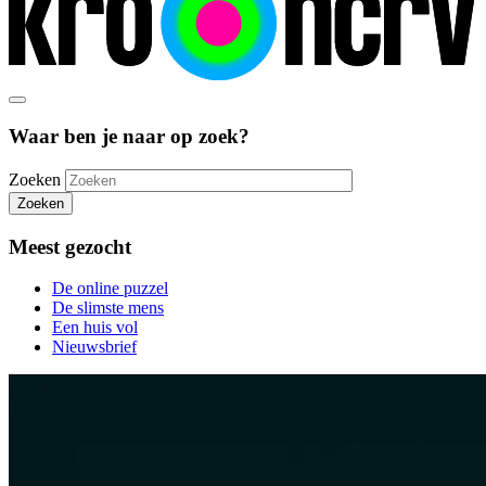
Waar ben je naar op zoek?
Zoeken
Zoeken
Meest gezocht
De online puzzel
De slimste mens
Een huis vol
Nieuwsbrief