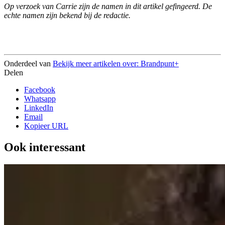
Op verzoek van Carrie zijn de namen in dit artikel gefingeerd. De
echte namen zijn bekend bij de redactie.
Onderdeel van
Bekijk meer artikelen over:
Brandpunt+
Delen
Facebook
Whatsapp
LinkedIn
Email
Kopieer URL
Ook interessant