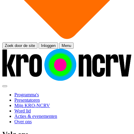
Zoek door de site
Inloggen
Menu
Programma's
Presentatoren
Mijn KRO-NCRV
Word lid
Acties & evenementen
Over ons