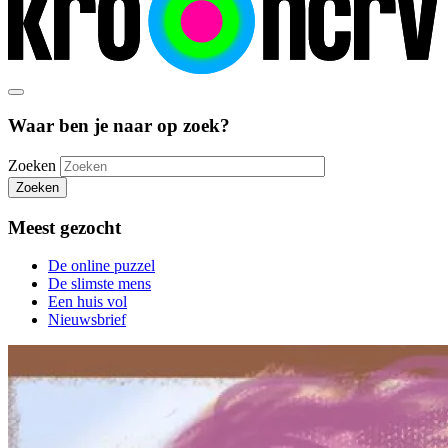
Waar ben je naar op zoek?
Zoeken
Zoeken
Meest gezocht
De online puzzel
De slimste mens
Een huis vol
Nieuwsbrief