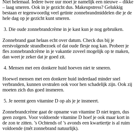
Niet helemaal. Iedere twee uur moet je namelijk een nieuwe – dikke
– laag smeren. Ook in je gezicht dus. Makeupstress? Gelukkig
bestaan er tegenwoordig veel getinte zonnebrandmiddelen die je de
hele dag op je gezicht kunt smeren.
3. Die oude zonnebrandcrème in je kast kun je nog gebruiken.
Zonnebrand gaat helaas echt over datum. Check dus bij je
eerstvolgende strandbezoek of dat oude flesje nog kan. Probeer je
fles zonnebrandcrème in je vakantie zoveel mogelijk op te maken,
dan weet je zeker dat je goed zit.
4. Mensen met een donkere huid hoeven niet te smeren.
Hoewel mensen met een donkere huid inderdaad minder snel
verbranden, kunnen uvstralen ook voor hen schadelijk zijn. Ook zij
moeten zich dus goed insmeren.
5. Je neemt geen vitamine D op als je je insmeert.
Zonnebrandcrème gaat de opname van vitamine D niet tegen, dus
geen zorgen. Voor voldoende vitamine D hoef je ook maar kort in
de zon te zitten. ’s Ochtends of ’s avonds een kwartiertje is al ruim
voldoende (mét zonnebrand natuurlijk).