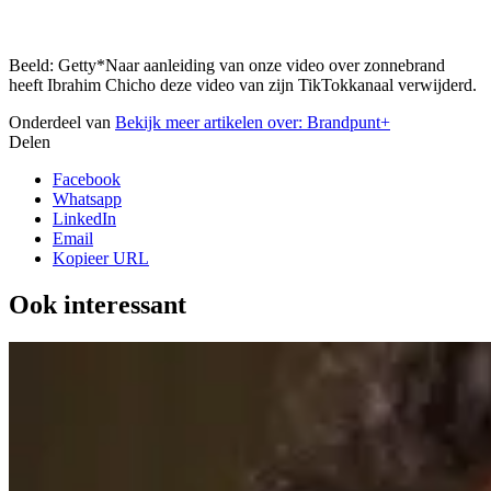
Beeld: Getty
*Naar aanleiding van onze video over zonnebrand
heeft Ibrahim Chicho deze video van zijn TikTokkanaal verwijderd.
Onderdeel van
Bekijk meer artikelen over:
Brandpunt+
Delen
Facebook
Whatsapp
LinkedIn
Email
Kopieer URL
Ook interessant