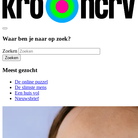
Waar ben je naar op zoek?
Zoeken
Zoeken
Meest gezocht
De online puzzel
De slimste mens
Een huis vol
Nieuwsbrief