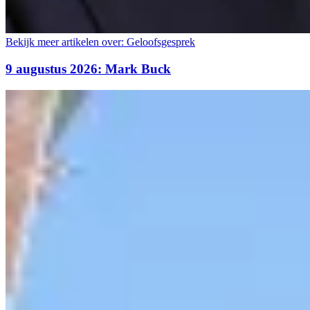
Bekijk meer artikelen over:
Geloofsgesprek
9 augustus 2026: Mark Buck