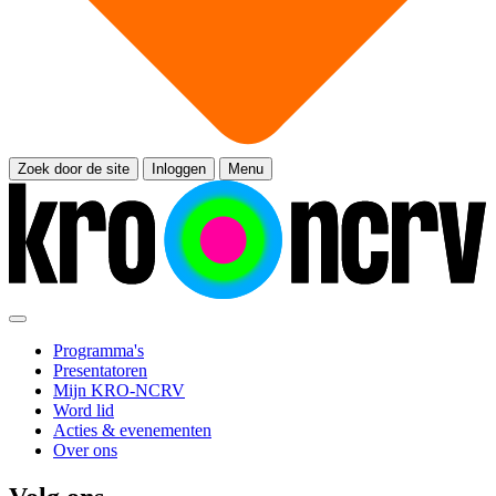
Zoek door de site
Inloggen
Menu
Programma's
Presentatoren
Mijn KRO-NCRV
Word lid
Acties & evenementen
Over ons