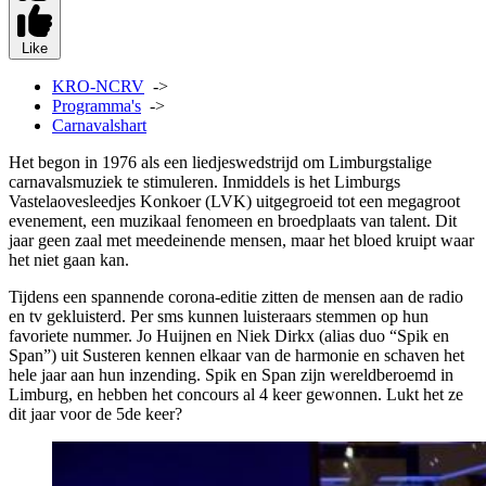
Like
KRO-NCRV
->
Programma's
->
Carnavalshart
Het begon in 1976 als een liedjeswedstrijd om Limburgstalige
carnavalsmuziek te stimuleren. Inmiddels is het Limburgs
Vastelaovesleedjes Konkoer (LVK) uitgegroeid tot een megagroot
evenement, een muzikaal fenomeen en broedplaats van talent. Dit
jaar geen zaal met meedeinende mensen, maar het bloed kruipt waar
het niet gaan kan.
Tijdens een spannende corona-editie zitten de mensen aan de radio
en tv gekluisterd. Per sms kunnen luisteraars stemmen op hun
favoriete nummer. Jo Huijnen en Niek Dirkx (alias duo “Spik en
Span”) uit Susteren kennen elkaar van de harmonie en schaven het
hele jaar aan hun inzending. Spik en Span zijn wereldberoemd in
Limburg, en hebben het concours al 4 keer gewonnen. Lukt het ze
dit jaar voor de 5de keer?