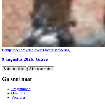
Bekijk meer artikelen over:
Eucharistieviering
9 augustus 2026: Grave
Slide naar links
Slide naar rechts
Ga snel naar
Programma's
Over ons
Vacatures