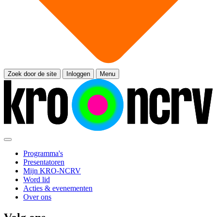
Zoek door de site
Inloggen
Menu
Programma's
Presentatoren
Mijn KRO-NCRV
Word lid
Acties & evenementen
Over ons