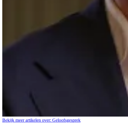
Bekijk meer artikelen over:
Geloofsgesprek