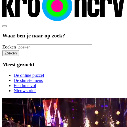
Waar ben je naar op zoek?
Zoeken
Zoeken
Meest gezocht
De online puzzel
De slimste mens
Een huis vol
Nieuwsbrief