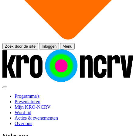
Zoek door de site
Inloggen
Menu
Programma's
Presentatoren
Mijn KRO-NCRV
Word lid
Acties & evenementen
Over ons