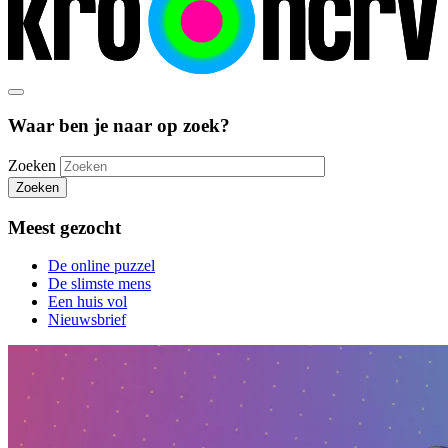
Waar ben je naar op zoek?
Zoeken
Zoeken
Meest gezocht
De online puzzel
De slimste mens
Een huis vol
Nieuwsbrief