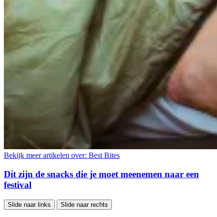
Bekijk meer artikelen over:
Best Bites
Dít zijn de snacks die je moet meenemen naar een
festival
Slide naar links
Slide naar rechts