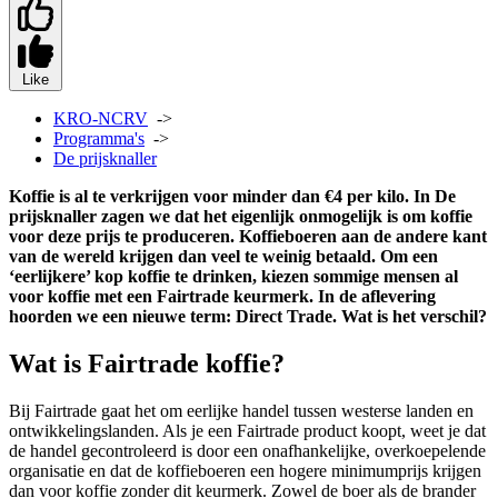
Like
KRO-NCRV
->
Programma's
->
De prijsknaller
Koffie is al te verkrijgen voor minder dan €4 per kilo. In De
prijsknaller zagen we dat het eigenlijk onmogelijk is om koffie
voor deze prijs te produceren. Koffieboeren aan de andere kant
van de wereld krijgen dan veel te weinig betaald. Om een
‘eerlijkere’ kop koffie te drinken, kiezen sommige mensen al
voor koffie met een Fairtrade keurmerk. In de aflevering
hoorden we een nieuwe term: Direct Trade. Wat is het verschil?
Wat is Fairtrade koffie?
Bij Fairtrade gaat het om eerlijke handel tussen westerse landen en
ontwikkelingslanden. Als je een Fairtrade product koopt, weet je dat
de handel gecontroleerd is door een onafhankelijke, overkoepelende
organisatie en dat de koffieboeren een hogere minimumprijs krijgen
dan voor koffie zonder dit keurmerk. Zowel de boer als de brander