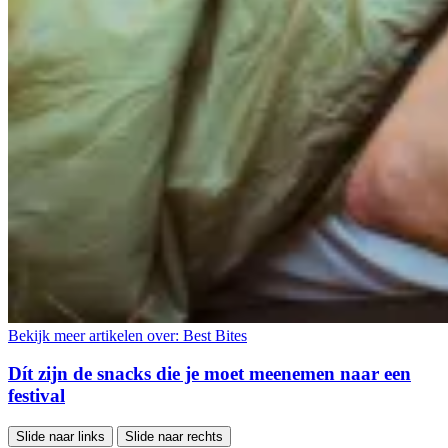
Bekijk meer artikelen over:
Best Bites
Dít zijn de snacks die je moet meenemen naar een
festival
Slide naar links
Slide naar rechts