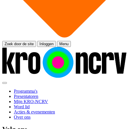
Zoek door de site
Inloggen
Menu
Programma's
Presentatoren
Mijn KRO-NCRV
Word lid
Acties & evenementen
Over ons