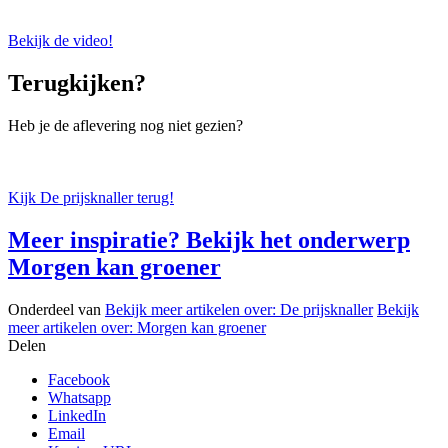
Bekijk de video!
Terugkijken?
Heb je de aflevering nog niet gezien?
Kijk De prijsknaller terug!
Meer inspiratie? Bekijk het onderwerp
Morgen kan groener
Onderdeel van
Bekijk meer artikelen over:
De prijsknaller
Bekijk
meer artikelen over:
Morgen kan groener
Delen
Facebook
Whatsapp
LinkedIn
Email