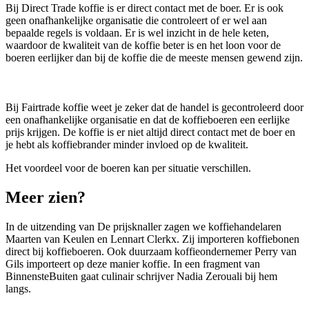
Bij Direct Trade koffie is er direct contact met de boer. Er is ook
geen onafhankelijke organisatie die controleert of er wel aan
bepaalde regels is voldaan. Er is wel inzicht in de hele keten,
waardoor de kwaliteit van de koffie beter is en het loon voor de
boeren eerlijker dan bij de koffie die de meeste mensen gewend zijn.
Bij Fairtrade koffie weet je zeker dat de handel is gecontroleerd door
een onafhankelijke organisatie en dat de koffieboeren een eerlijke
prijs krijgen. De koffie is er niet altijd direct contact met de boer
en
je hebt als koffiebrander minder invloed op de kwaliteit.
Het voordeel voor de boeren kan per situatie verschillen.
Meer zien?
In de uitzending van De prijsknaller zagen we koffiehandelaren
Maarten van Keulen en Lennart Clerkx. Zij importeren koffiebonen
direct bij koffieboeren. Ook duurzaam koffieondernemer Perry van
Gils importeert op deze manier koffie. In een fragment van
BinnensteBuiten gaat
culinair schrijver Nadia Zerouali bij hem
langs.