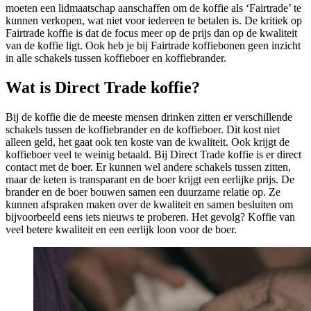
moeten een lidmaatschap aanschaffen om de koffie als ‘Fairtrade’ te
kunnen verkopen, wat niet voor iedereen te betalen is. De kritiek op
Fairtrade koffie is dat de focus meer op de prijs dan op de kwaliteit
van de koffie ligt. Ook heb je bij Fairtrade koffiebonen geen inzicht
in alle schakels tussen koffieboer en koffiebrander.
Wat is Direct Trade koffie?
Bij de koffie die de meeste mensen drinken zitten er verschillende
schakels tussen de koffiebrander en de koffieboer. Dit kost niet
alleen geld, het gaat ook ten koste van de kwaliteit. Ook krijgt de
koffieboer veel te weinig betaald. Bij Direct Trade koffie is er direct
contact met de boer. Er kunnen wel andere schakels tussen zitten,
maar de keten is transparant en de boer krijgt een eerlijke prijs. De
brander en de boer bouwen samen een duurzame relatie op. Ze
kunnen afspraken maken over de kwaliteit en samen besluiten om
bijvoorbeeld eens iets nieuws te proberen. Het gevolg? Koffie van
veel betere kwaliteit en een eerlijk loon voor de boer.