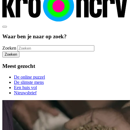
Waar ben je naar op zoek?
Zoeken
Zoeken
Meest gezocht
De online puzzel
De slimste mens
Een huis vol
Nieuwsbrief