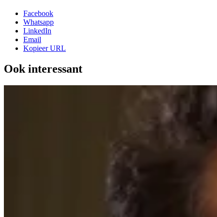
Facebook
Whatsapp
LinkedIn
Email
Kopieer URL
Ook interessant