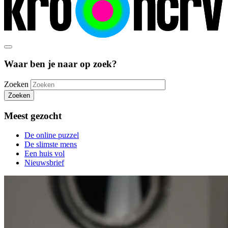
Waar ben je naar op zoek?
Zoeken
Zoeken
Meest gezocht
De online puzzel
De slimste mens
Een huis vol
Nieuwsbrief