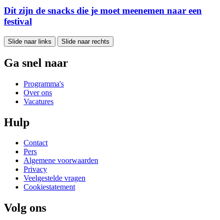
Dít zijn de snacks die je moet meenemen naar een
festival
Slide naar links
Slide naar rechts
Ga snel naar
Programma's
Over ons
Vacatures
Hulp
Contact
Pers
Algemene voorwaarden
Privacy
Veelgestelde vragen
Cookiestatement
Volg ons