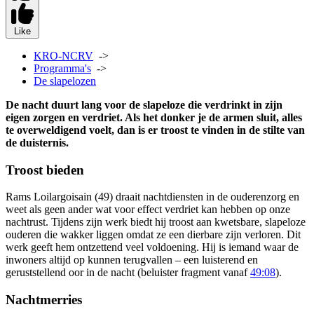
Like
KRO-NCRV
->
Programma's
->
De slapelozen
De nacht duurt lang voor de slapeloze die verdrinkt in zijn
eigen zorgen en verdriet. Als het donker je de armen sluit, alles
te overweldigend voelt, dan is er troost te vinden in de stilte van
de duisternis.
Troost bieden
Rams Loilargoisain (49) draait nachtdiensten in de ouderenzorg en
weet als geen ander wat voor effect verdriet kan hebben op onze
nachtrust. Tijdens zijn werk biedt hij troost aan kwetsbare, slapeloze
ouderen die wakker liggen omdat ze een dierbare zijn verloren. Dit
werk geeft hem ontzettend veel voldoening. Hij is iemand waar de
inwoners altijd op kunnen terugvallen – een luisterend en
geruststellend oor in de nacht (beluister fragment vanaf
49:08
).
Nachtmerries