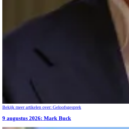
Bekijk meer artikelen over:
Geloofsgesprek
9 augustus 2026: Mark Buck