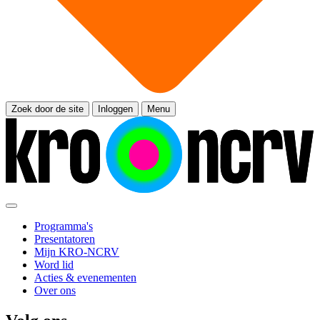
Zoek door de site
Inloggen
Menu
Programma's
Presentatoren
Mijn KRO-NCRV
Word lid
Acties & evenementen
Over ons