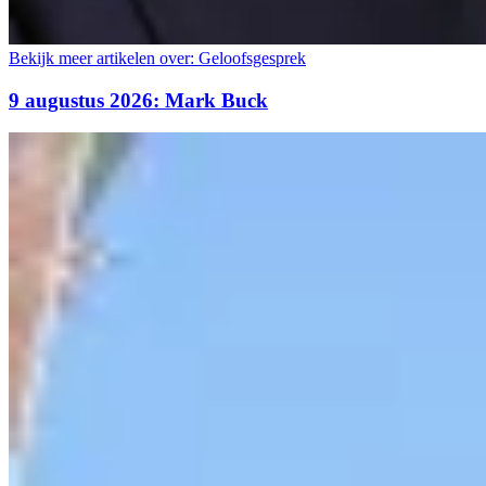
Bekijk meer artikelen over:
Geloofsgesprek
9 augustus 2026: Mark Buck