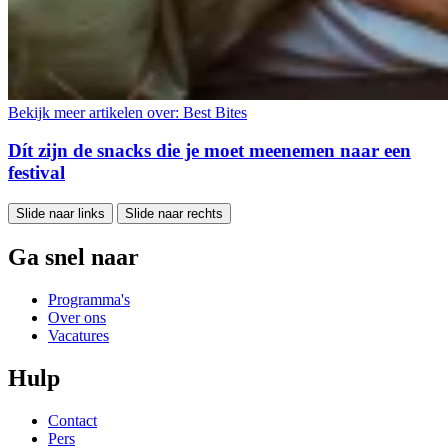
Bekijk meer artikelen over:
Best Bites
Dít zijn de snacks die je moet meenemen naar een
festival
Slide naar links
Slide naar rechts
Ga snel naar
Programma's
Over ons
Vacatures
Hulp
Contact
Pers