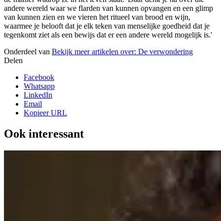
andere wereld waar we flarden van kunnen opvangen en een glimp
van kunnen zien en we vieren het ritueel van brood en wijn,
waarmee je belooft dat je elk teken van menselijke goedheid dat je
tegenkomt ziet als een bewijs dat er een andere wereld mogelijk is.'
Onderdeel van
Bekijk meer artikelen over:
De verwondering
Delen
Facebook
Whatsapp
LinkedIn
Email
Kopieer URL
Ook interessant