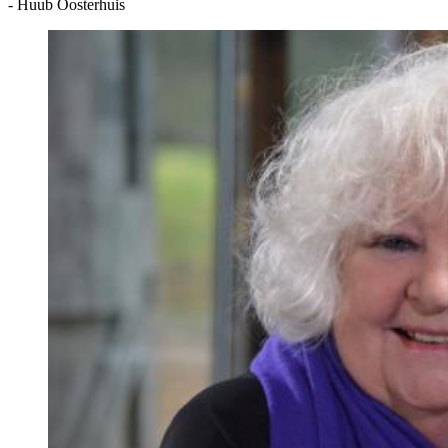
- Huub Oosterhuis