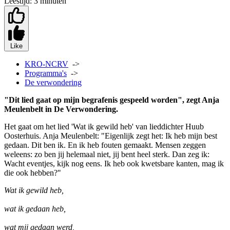
Leestijd:
3 minuten
Like
KRO-NCRV
->
Programma's
->
De verwondering
"Dit lied gaat op mijn begrafenis gespeeld worden", zegt Anja
Meulenbelt in De Verwondering.
Het gaat om het lied 'Wat ik gewild heb' van lieddichter Huub
Oosterhuis. Anja Meulenbelt: "Eigenlijk zegt het: Ik heb mijn best
gedaan. Dit ben ik. En ik heb fouten gemaakt. Mensen zeggen
weleens: zo ben jij helemaal niet, jij bent heel sterk. Dan zeg ik:
Wacht eventjes, kijk nog eens. Ik heb ook kwetsbare kanten, mag ik
die ook hebben?"
Wat ik gewild heb,
wat ik gedaan heb,
wat mij gedaan werd,