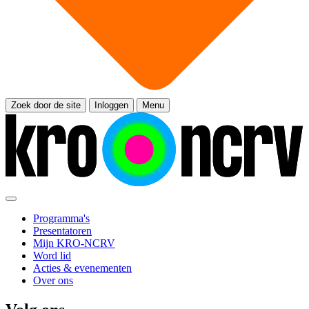
Zoek door de site
Inloggen
Menu
Programma's
Presentatoren
Mijn KRO-NCRV
Word lid
Acties & evenementen
Over ons