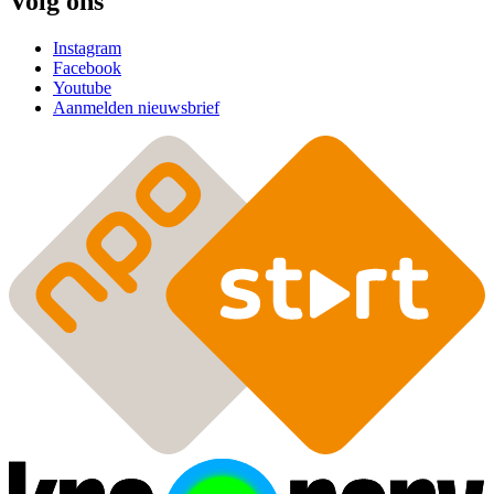
Volg ons
Instagram
Facebook
Youtube
Aanmelden nieuwsbrief