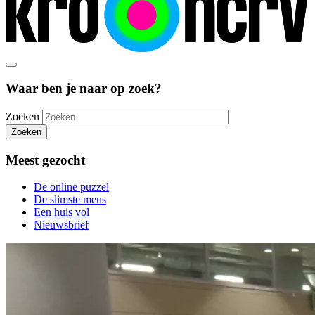
Waar ben je naar op zoek?
Zoeken
Zoeken
Meest gezocht
De online puzzel
De slimste mens
Een huis vol
Nieuwsbrief