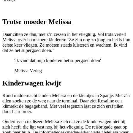
Trotse moeder Melissa
Daar zitten ze dan, met z’n zessen in het vliegtuig. Vol trots vertelt
Melissa over haar stoere kinderen: ‘Ze zijn nog zo jong en het is hun
eerste keer vliegen. Ze moeten steeds luisteren en wachten. Ik vind
dat ze het supergoed doen.’
'Ik vind dat mijn kinderen het supergoed doen'
Melissa Verleg
Kinderwagen kwijt
Rond middernacht landen Melissa en de kleintjes in Spanje. Met z’n
allen zoeken ze de weg naar de terminal. Daar ziet Rosaline een
klimrek: de bagageband. Met veel tegenzin laat ze zich eraf tillen
door haar broer.
Ondertussen realiseert Melissa zich dat ze de kinderwagen niet bij
zich heeft, die ligt vast nog bij het vliegtuig. De reisbrigade gaat op
zoek naar hulp. De informatiedeskmedewerker vertelt Melissa waar