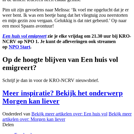
Pim uit zijn gevoelens naar Melissa: ‘Ik voel me opgelucht dat je er
weer bent. Ik was een beetje bang dat het vliegtuig zou neerstorten
en mijn gezin zou vergaan. Gelukkig is dat niet gebeurd.’ Op naar
een mooi Spaans avontuur!
Een huis vol emigreert
zie je elke vrijdag om 21.30 uur bij KRO-
NCRV op NPO 1. Je kunt de afleveringen ook streamen
op
NPO Start
.
Op de hoogte blijven van Een huis vol
emigreert?
Schrijf je dan in voor de KRO-NCRV nieuwsbrief.
Meer inspiratie? Bekijk het onderwerp
Morgen kan liever
Onderdeel van
Bekijk meer artikelen over:
Een huis vol
Bekijk meer
artikelen over:
Morgen kan liever
Delen