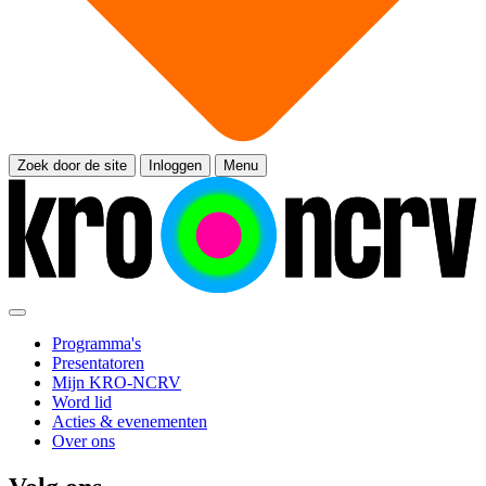
Zoek door de site
Inloggen
Menu
Programma's
Presentatoren
Mijn KRO-NCRV
Word lid
Acties & evenementen
Over ons