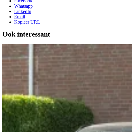
Facebook
Whatsapp
LinkedIn
Email
Kopieer URL
Ook interessant