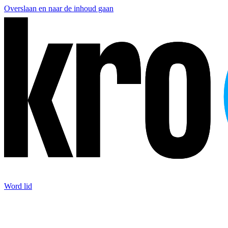
Overslaan en naar de inhoud gaan
Word lid