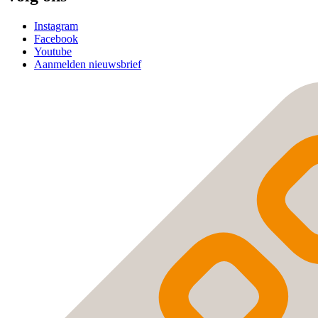
Instagram
Facebook
Youtube
Aanmelden nieuwsbrief