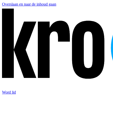
Overslaan en naar de inhoud gaan
Word lid