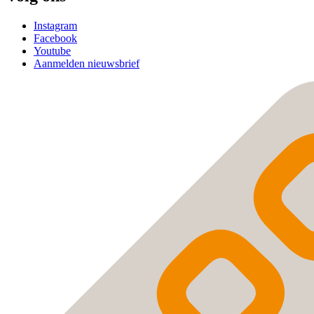
Instagram
Facebook
Youtube
Aanmelden nieuwsbrief